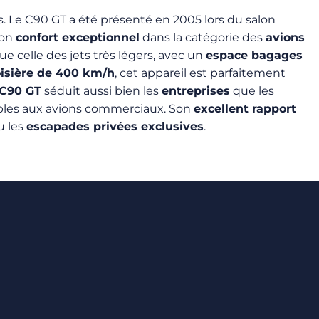
. Le C90 GT a été présenté en 2005 lors du salon
son
confort exceptionnel
dans la catégorie des
avions
ue celle des jets très légers, avec un
espace bagages
oisière de 400 km/h
, cet appareil est parfaitement
 C90 GT
séduit aussi bien les
entreprises
que les
bles aux avions commerciaux. Son
excellent rapport
u les
escapades privées exclusives
.