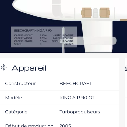
Appareil
Constructeur
BEECHCRAFT
Modèle
KING AIR 90 GT
Catégorie
Turbopropulseurs
Début de production
2005