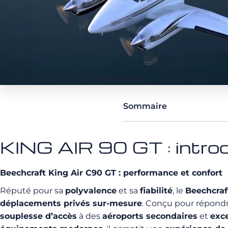
Sommaire
KING AIR 90 GT : intro
Beechcraft King Air C90 GT : performance et confort
Réputé pour sa
polyvalence
et sa
fiabilité
, le
Beechcraf
déplacements privés sur-mesure
. Conçu pour répond
souplesse d’accès
à des
aéroports secondaires
et
exc