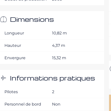
Dimensions
Longueur
10,82 m
Hauteur
4,37 m
Envergure
15,32 m
Informations pratiques
Pilotes
2
Personnel de bord
Non