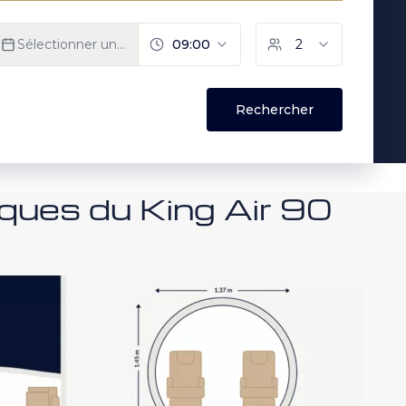
ques du King Air 90