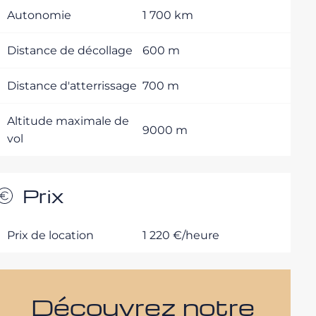
Autonomie
1 700 km
Distance de décollage
600 m
Distance d'atterrissage
700 m
Altitude maximale de
9000 m
vol
Prix
Prix de location
1 220 €/heure
Découvrez notre