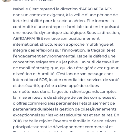
Isabelle Clerc reprend la direction d’AEROAFFAIRES
dans un contexte exigeant, à la veille d’une période de
forte instabilité pour le secteur aérien. Elle incarne la
continuité d’une entreprise familiale tout en impulsant
une nouvelle dynamique stratégique. Sous sa direction,
AEROAFFAIRES renforce son positionnement
international, structure son approche multilingue et
intègre des réflexions sur l’innovation, la traçabilité et
l’engagement environnemental. Isabelle défend une
conception exigeante du jet privé : un outil de travail et
de mobilité stratégique, qui doit être géré avec rigueur,
discrétion et humilité. C’est lors de son passage chez
International SOS, leader mondial des services de santé
et de sécurité, qu’elle a développé de solides
compétences dans : la gestion clients grands comptes
la mise en œuvre de stratégie de ventes complexes et
d’offres commerciales pertinentes l’établissement de
partenariats durables la gestion de crises/événements
exceptionnels sur les volets sécuritaires et sanitaires. En
2018, Isabelle rejoint l’aventure familiale. Ses missions
principales seront le développement commercial et