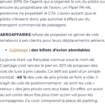
janvier 2019. De l’agent qui a organisé le vol, du pilote ou
encore du propriétaire de l’avion, un Piper PA-46,
personne ne possédait le CTA. L’avion autant que le
pilote n’étaient donc pas autorisé à effectuer du
transport commercial de passagers.
AEROAFFAIRES
refuse de proposer ce genre de vols
amateurs à ses clients pour leurs déplacements aériens.
CoJetage
: des billets d’avion abordables
La jeune start-up française connue sous le nom de
Cojetage s’est lancée le pari en 2011 de proposer des
vols de luxe à prix cassés. Ce défi est parti d’un simple
constat :
40 %
des vols de jets privés se font à vide. Il
s’agit de vols de positionnement : se sont les vols «
retour » des jets privés vers leur base. En effet, un avion
au sol coûte deux fois plus cher qu’en vol pour les
compagnies. Ce coût comprend la place de parking,