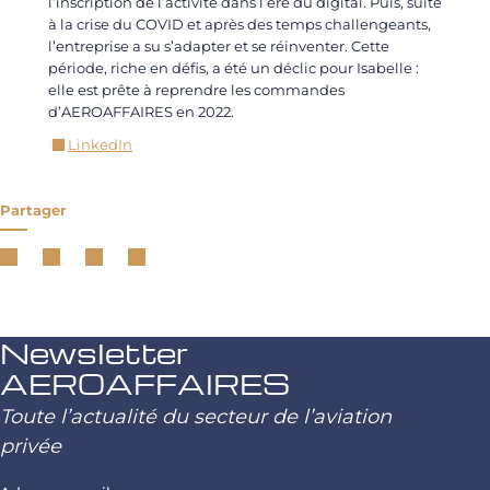
l’inscription de l’activité dans l’ère du digital. Puis, suite
à la crise du COVID et après des temps challengeants,
l’entreprise a su s’adapter et se réinventer. Cette
période, riche en défis, a été un déclic pour Isabelle :
elle est prête à reprendre les commandes
d’AEROAFFAIRES en 2022.
LinkedIn
Partager
Newsletter
AEROAFFAIRES
Toute l’actualité du secteur de l’aviation
privée