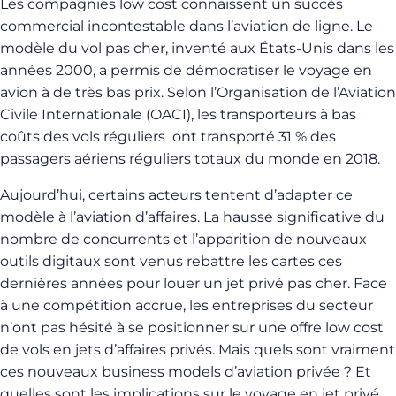
Les compagnies low cost connaissent un succès
commercial incontestable dans l’aviation de ligne. Le
modèle du vol pas cher, inventé aux États-Unis dans les
années 2000, a permis de démocratiser le voyage en
avion à de très bas prix. Selon l’Organisation de l’Aviation
Civile Internationale (OACI), les transporteurs à bas
coûts des vols réguliers ont transporté 31 % des
passagers aériens réguliers totaux du monde en 2018.
Aujourd’hui, certains acteurs tentent d’adapter ce
modèle à l’aviation d’affaires. La hausse significative du
nombre de concurrents et l’apparition de nouveaux
outils digitaux sont venus rebattre les cartes ces
dernières années pour louer un jet privé pas cher. Face
à une compétition accrue, les entreprises du secteur
n’ont pas hésité à se positionner sur une offre low cost
de vols en jets d’affaires privés. Mais quels sont vraiment
ces nouveaux business models d’aviation privée ? Et
quelles sont les implications sur le voyage en jet privé