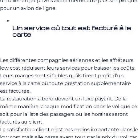
un billet en jet privé s’avère même être plus simple que
pour un avion de ligne.
Un service où tout est facturé à la
carte
Les différentes compagnies aériennes et les affréteurs
low cost réduisent leurs services pour baisser les coûts.
Leurs marges sont si faibles qu’ils tirent profit d’un
service à la carte où toute prestation supplémentaire
est facturée.
La restauration à bord devient un luxe payant. De la
même manière, chaque modification dans le vol que ce
soit pour la liste des passagers ou les horaires seront
facturés au client.
La satisfaction client n’est pas moins importante dans le
low cost mais elle passe avant tout par le prix du vol, car