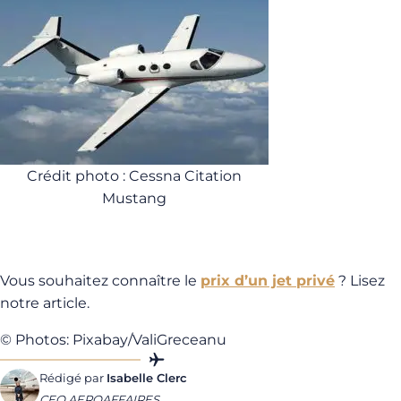
Crédit photo : Cessna Citation
Mustang
Vous souhaitez connaître le
prix d’un jet privé
? Lisez
notre article.
© Photos: Pixabay/ValiGreceanu
Rédigé par
Isabelle Clerc
CEO AEROAFFAIRES