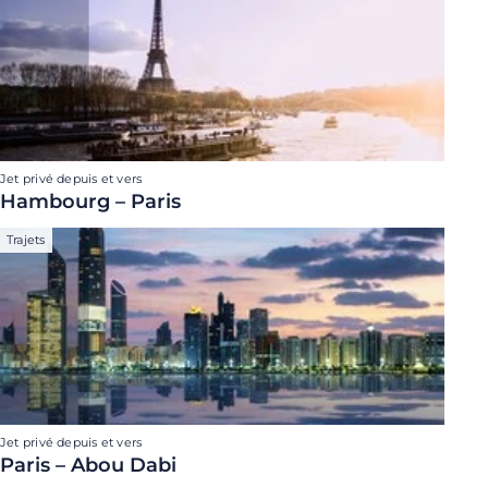
Jet privé depuis et vers
Hambourg – Paris
Trajets
Jet privé depuis et vers
Paris – Abou Dabi