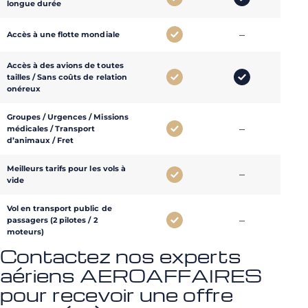
longue durée
–
–
Accès à une flotte mondiale
Accès à des avions de toutes
–
tailles / Sans coûts de relation
onéreux
Groupes / Urgences / Missions
–
–
médicales / Transport
d’animaux / Fret
Meilleurs tarifs pour les vols à
–
–
vide
Vol en transport public de
–
–
passagers (2 pilotes / 2
moteurs)
Contactez nos experts
aériens AEROAFFAIRES
pour recevoir une offre