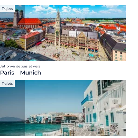
Trajets
Jet privé depuis et vers
Paris – Munich
Trajets