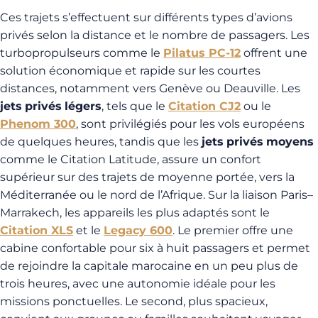
Ces trajets s’effectuent sur différents types d’avions
privés selon la distance et le nombre de passagers. Les
turbopropulseurs comme le
Pilatus PC-12
offrent une
solution économique et rapide sur les courtes
distances, notamment vers Genève ou Deauville. Les
jets
privés
légers
, tels que le
Citation CJ2
ou le
Phenom 300
, sont privilégiés pour les vols européens
de quelques heures, tandis que les
jets
privés
moyens
comme le Citation Latitude, assure un confort
supérieur sur des trajets de moyenne portée, vers la
Méditerranée ou le nord de l’Afrique. Sur la liaison Paris–
Marrakech, les appareils les plus adaptés sont le
Citation XLS
et le
Legacy 600
. Le premier offre une
cabine confortable pour six à huit passagers et permet
de rejoindre la capitale marocaine en un peu plus de
trois heures, avec une autonomie idéale pour les
missions ponctuelles. Le second, plus spacieux,