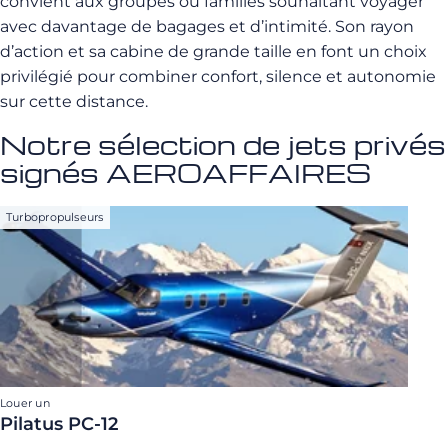
convient aux groupes ou familles souhaitant voyager
avec davantage de bagages et d’intimité. Son rayon
d’action et sa cabine de grande taille en font un choix
privilégié pour combiner confort, silence et autonomie
sur cette distance.
Notre sélection de jets privés
signés AEROAFFAIRES
Turbopropulseurs
Louer un
Pilatus PC-12