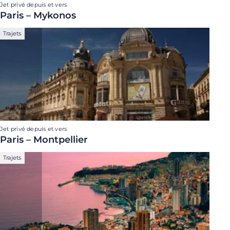
Jet privé depuis et vers
Paris – Mykonos
Trajets
Jet privé depuis et vers
Paris – Montpellier
Trajets