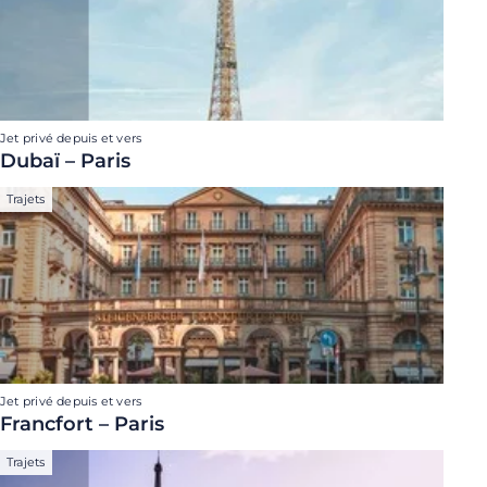
Jet privé depuis et vers
Dubaï – Paris
Trajets
Jet privé depuis et vers
Francfort – Paris
Trajets