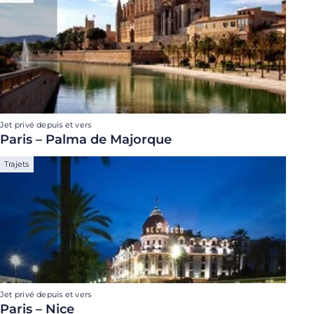
Jet privé depuis et vers
Paris – Palma de Majorque
Trajets
Jet privé depuis et vers
Paris – Nice