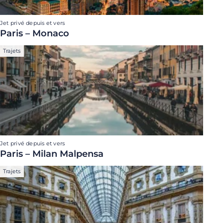
Jet privé depuis et vers
Paris – Monaco
Trajets
Jet privé depuis et vers
Paris – Milan Malpensa
Trajets