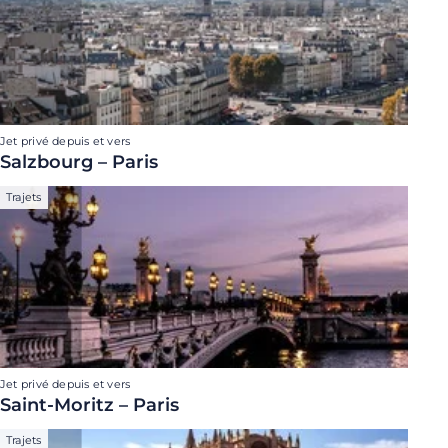
Jet privé depuis et vers
Salzbourg – Paris
Trajets
Jet privé depuis et vers
Saint-Moritz – Paris
Trajets