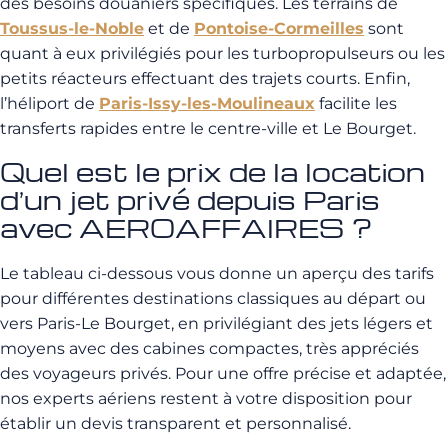
des besoins douaniers spécifiques. Les terrains de
Toussus-le-Noble
et de
Pontoise-Cormeilles
sont
quant à eux privilégiés pour les turbopropulseurs ou les
petits réacteurs effectuant des trajets courts. Enfin,
l’héliport de
Paris-Issy-les-Moulineaux
facilite les
transferts rapides entre le centre-ville et Le Bourget.
Quel est le prix de la location
d’un jet privé depuis Paris
avec AEROAFFAIRES ?
Le tableau ci-dessous vous donne un aperçu des tarifs
pour différentes destinations classiques au départ ou
vers Paris-Le Bourget, en privilégiant des jets légers et
moyens avec des cabines compactes, très appréciés
des voyageurs privés. Pour une offre précise et adaptée,
nos experts aériens restent à votre disposition pour
établir un devis transparent et personnalisé.