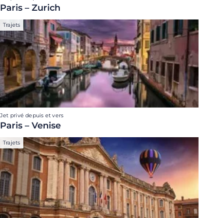
Paris – Zurich
Trajets
Jet privé depuis et vers
Paris – Venise
Trajets