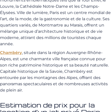
monuments emblématiques tels que la Tour Eiffel, le
Louvre, la Cathédrale Notre-Dame et les Champs-
Élysées. Ville de lumière, Paris est un centre mondial de
l’art, de la mode, de la gastronomie et de la culture. Ses
quartiers variés, de Montmartre au Marais, offrent un
mélange unique d’architecture historique et de vie
moderne, attirant des millions de touristes chaque
année.
Chambéry
, située dans la région Auvergne-Rhône-
Alpes, est une charmante ville française connue pour
son riche patrimoine historique et sa beauté naturelle.
Capitale historique de la Savoie, Chambéry est
entourée par les montagnes des Alpes, offrant des
panoramas spectaculaires et de nombreuses activités
de plein air.
Estimation de prix pour la
location d'un jet privé Paris –