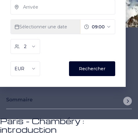
Sommaire
Paris - Chambéry :
introduction