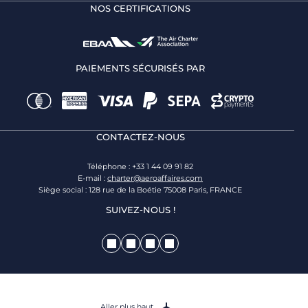
NOS CERTIFICATIONS
PAIEMENTS SÉCURISÉS PAR
CONTACTEZ-NOUS
Téléphone : +33 1 44 09 91 82
E-mail :
charter@aeroaffaires.com
Siège social : 128 rue de la Boétie 75008 Paris, FRANCE
SUIVEZ-NOUS !
Aller plus haut