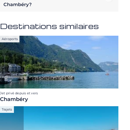
Chambéry?
Destinations similaires
Aéroports
Jet privé depuis et vers
Chambéry
Trajets