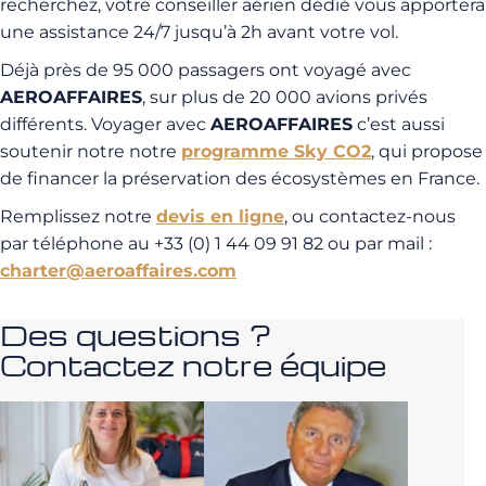
recherchez, votre conseiller aérien dédié vous apportera
une assistance 24/7 jusqu’à 2h avant votre vol.
Déjà près de 95 000 passagers ont voyagé avec
AEROAFFAIRES
, sur plus de 20 000 avions privés
différents. Voyager avec
AEROAFFAIRES
c’est aussi
soutenir notre notre
programme Sky CO2
, qui propose
de financer la préservation des écosystèmes en France.
Remplissez notre
devis en ligne
, ou contactez-nous
par téléphone au +33 (0) 1 44 09 91 82 ou par mail :
charter@aeroaffaires.com
Des questions ?
Contactez notre équipe