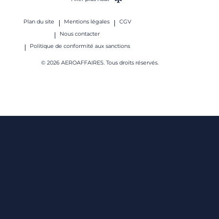
Plan du site
Mentions légales
CGV
Nous contacter
Politique de conformité aux sanctions
© 2026 AEROAFFAIRES. Tous droits réservés.