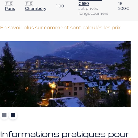
🇫🇷
🇫🇷
G650
16
1:00
Paris
Chambéry
Jet privés
200€
longs courriers
En savoir plus sur comment sont calculés les prix
Informations pratiques pour