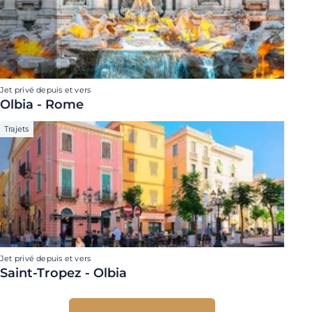
Jet privé depuis et vers
Olbia - Rome
Trajets
Jet privé depuis et vers
Saint-Tropez - Olbia