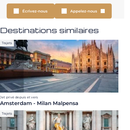
Écrivez-nous
Appelez-nous
Destinations similaires
Trajets
Jet privé depuis et vers
Amsterdam - Milan Malpensa
Trajets