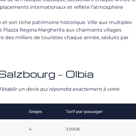
s déplacements internationaux et reflète l’atmosphère
e et son riche patrimoine historique. Ville aux multiples
ée Piazza Regina Margherita aux charmants villages
e des milliers de touristes chaque année, séduits par
 Salzbourg – Olbia
n d’établir un devis qui répondra exactement à votre
Sièges
Tarif par passager
4
3 000€