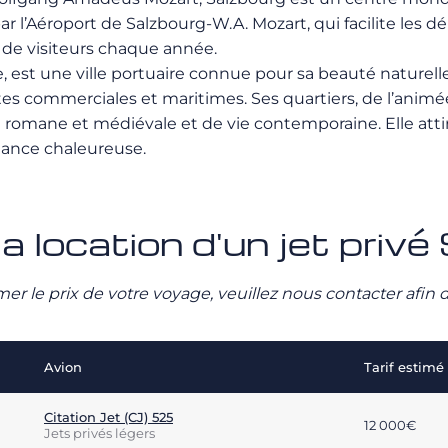
 par l’Aéroport de Salzbourg-W.A. Mozart, qui facilite le
ns de visiteurs chaque année.
ie, est une ville portuaire connue pour sa beauté naturell
utes commerciales et maritimes. Ses quartiers, de l’anim
romane et médiévale et de vie contemporaine. Elle attir
iance chaleureuse.
a location d'un jet privé
stimer le prix de votre voyage, veuillez nous contacter afi
Avion
Tarif estimé
Citation Jet (CJ) 525
12 000€
Jets privés légers