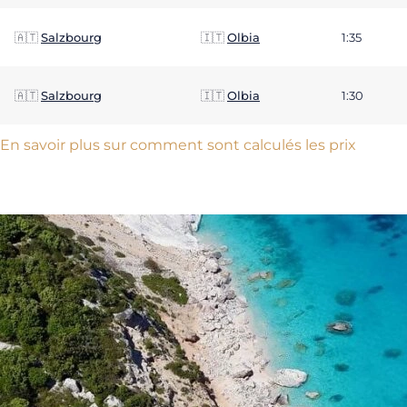
🇦🇹
Salzbourg
🇮🇹
Olbia
1:35
🇦🇹
Salzbourg
🇮🇹
Olbia
1:30
En savoir plus sur comment sont calculés les prix