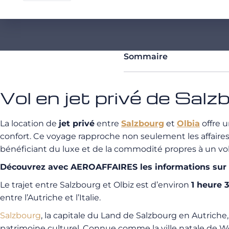
Sommaire
Vol en jet privé de Salz
La location de
jet privé
entre
Salzbourg
et
Olbia
offre u
confort. Ce voyage rapproche non seulement les affaires 
bénéficiant du luxe et de la commodité propres à un vol
Découvrez avec AEROAFFAIRES les informations sur la 
Le trajet entre Salzbourg et Olbiz est d’environ
1 heure 
entre l’Autriche et l’Italie.
Salzbourg
, la capitale du Land de Salzbourg en Autriche
patrimoine culturel. Connue comme la ville natale de W