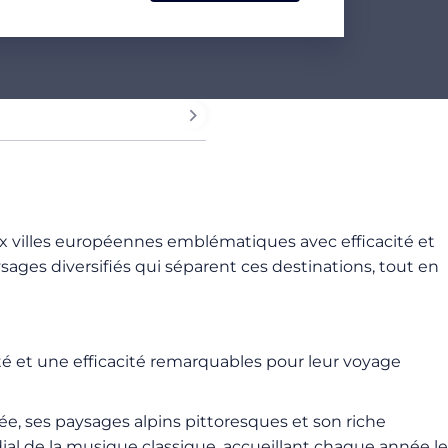
ux villes européennes emblématiques avec efficacité et
sages diversifiés qui séparent ces destinations, tout en
ité et une efficacité remarquables pour leur voyage
ée, ses paysages alpins pittoresques et son riche
l de la musique classique, accueillant chaque année le