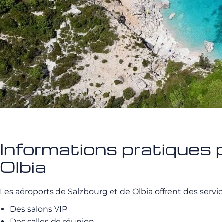
Informations pratiques p
Olbia
Les aéroports de Salzbourg et de Olbia offrent des servi
Des salons VIP
Des salles de réunion