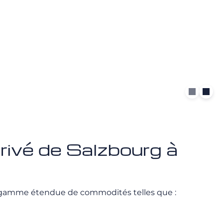
privé de Salzbourg à
 gamme étendue de commodités telles que :