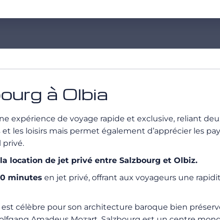
bourg à Olbia
ne expérience de voyage rapide et exclusive, reliant de
et les loisirs mais permet également d’apprécier les pay
 privé.
location de jet privé entre Salzbourg et Olbiz.
30 minutes
en jet privé, offrant aux voyageurs une rapid
, est célèbre pour son architecture baroque bien préserv
olfgang Amadeus Mozart, Salzbourg est un centre mondia