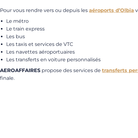
Pour vous rendre vers ou depuis les
aéroports d’Olbia
v
Le métro
Le train express
Les bus
Les taxis et services de VTC
Les navettes aéroportuaires
Les transferts en voiture personnalisés
AEROAFFAIRES
propose des services de
transferts pe
finale.