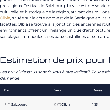
prestigieux Festival de Salzbourg. La ville est desservie
culturelle et historique de la région, attirant des millio
Olbia
, située sur la côte nord-est de la Sardaigne en Ital
facettes, Olbia se trouve à la jonction des anciennes ro
environnants, offrent un mélange unique d’architecture 
ses plages immaculées, ses eaux cristallines et son amb
Estimation de prix pour l
Les prix ci-dessous sont fournis à titre indicatif. Pour e
demande.
De
Vers
Durée
🇦🇹
Salzbourg
🇮🇹
Olbia
1:35