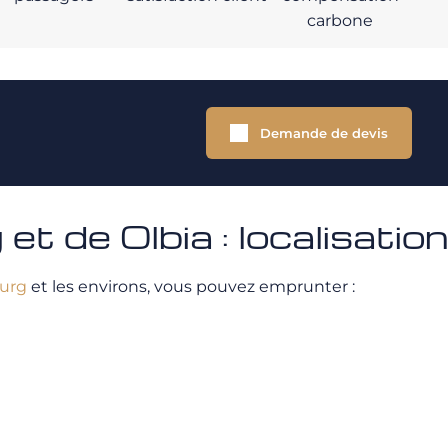
carbone
Demande de devis
t de Olbia : localisatio
ourg
et les environs, vous pouvez emprunter :