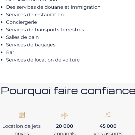
Des services de douane et immigration
Services de restauration
Conciergerie
Services de transports terrestres
Salles de bain
Services de bagages
Bar
Services de location de voiture
Pourquoi faire confia
Location de jets
20 000
45 000
privés
appareils
vols assurés