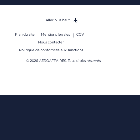
Aller plus haut
Plan du site
Mentions légales
CGV
Nous contacter
Politique de conformité aux sanctions
© 2026 AEROAFFAIRES. Tous droits réservés.