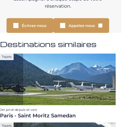
réservation.
Écrivez-nous
Appelez-nous
Destinations similaires
Trajets
Jet privé depuis et vers
Paris - Saint Moritz Samedan
Trajets