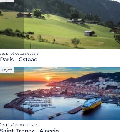
Jet privé depuis et vers
Paris - Gstaad
Trajets
Jet privé depuis et vers
Saint-Tropez - Ajaccio