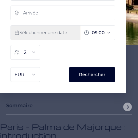
Sommaire
Paris - Palma de Majorque :
introduction