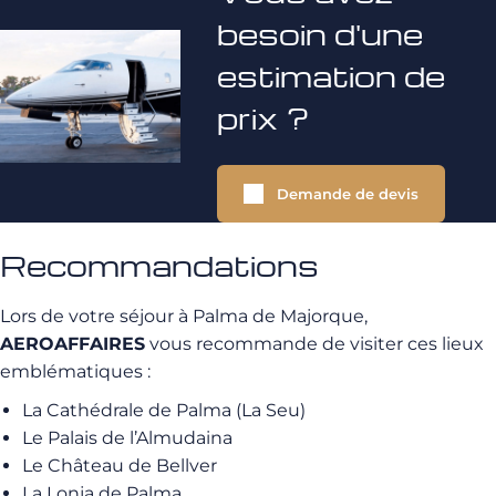
besoin d'une
estimation de
prix ?
Demande de devis
Recommandations
Lors de votre séjour à Palma de Majorque,
AEROAFFAIRES
vous recommande de visiter ces lieux
emblématiques :
La Cathédrale de Palma (La Seu)
Le Palais de l’Almudaina
Le Château de Bellver
La Lonja de Palma