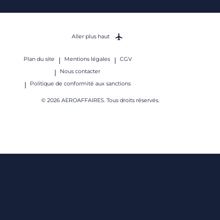
Aller plus haut
Plan du site
Mentions légales
CGV
Nous contacter
Politique de conformité aux sanctions
© 2026 AEROAFFAIRES. Tous droits réservés.