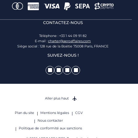
CONTACTEZ-NOUS
Téléphone : +33 1 44 09 91 82
E-mail :
charter@aeroaffaires.com
Siège social : 128 rue de la Boétie 75008 Paris, FRANCE
SUIVEZ-NOUS !
Aller plus haut
Plan du site
Mentions légales
CGV
Nous contacter
Politique de conformité aux sanctions