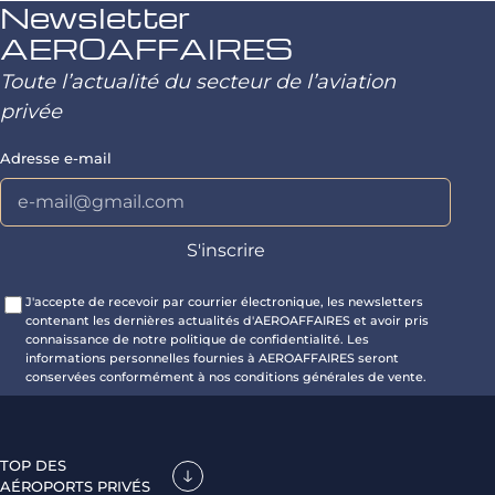
Newsletter
AEROAFFAIRES
Toute l’actualité du secteur de l’aviation
privée
Adresse e-mail
J'accepte de recevoir par courrier électronique, les newsletters
contenant les dernières actualités d'AEROAFFAIRES et avoir pris
connaissance de notre politique de confidentialité. Les
informations personnelles fournies à AEROAFFAIRES seront
conservées conformément à nos conditions générales de vente.
TOP DES
AÉROPORTS PRIVÉS