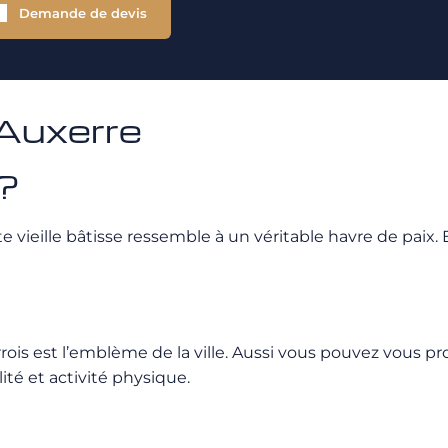
Demande de devis
Auxerre
 ?
eille bâtisse ressemble à un véritable havre de paix. En
ois est l’emblème de la ville. Aussi vous pouvez vous pr
lité et activité physique.