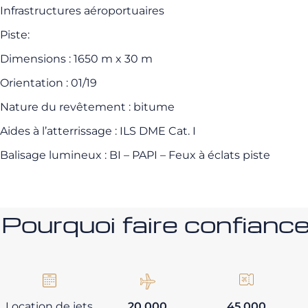
Infrastructures aéroportuaires
Piste:
Dimensions : 1650 m x 30 m
Orientation : 01/19
Nature du revêtement : bitume
Aides à l’atterrissage : ILS DME Cat. I
Balisage lumineux : BI – PAPI – Feux à éclats piste
Pourquoi faire confia
Location de jets
20 000
45 000