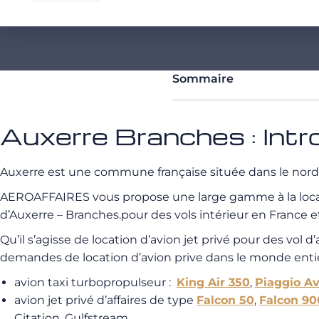
Sommaire
Auxerre Branches : Intr
Auxerre est une commune française située dans le nor
AEROAFFAIRES vous propose une large gamme à la locatio
d’Auxerre – Branches.pour des vols intérieur en France et 
Qu’il s’agisse de location d’avion jet privé pour des vol
demandes de location d’avion prive dans le monde enti
avion taxi turbopropulseur :
King Air 350
,
Piaggio A
avion jet privé d’affaires de type
Falcon 50
,
Falcon 90
Citation, Gulfstream,…