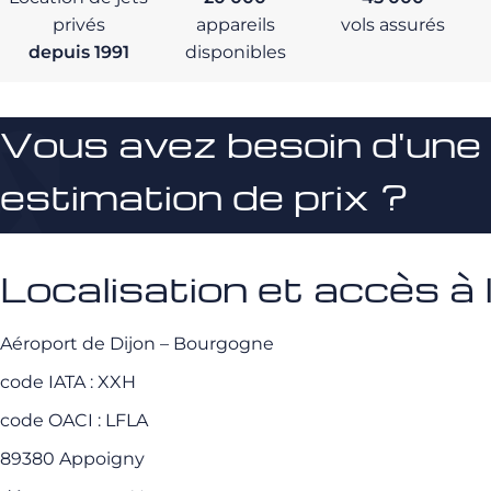
privés
appareils
vols assurés
depuis 1991
disponibles
Vous avez besoin d'une
estimation de prix ?
Localisation et accès à
Aéroport de Dijon – Bourgogne
code IATA : XXH
code OACI : LFLA
89380 Appoigny