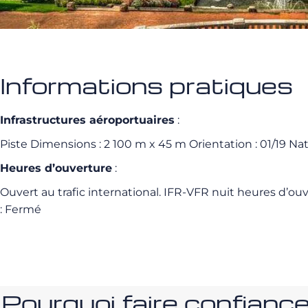
Informations pratiques
Infrastructures aéroportuaires
:
Piste Dimensions : 2 100 m x 45 m Orientation : 01/19 Natu
Heures d’ouverture
:
Ouvert au trafic international. IFR-VFR nuit heures d’ou
: Fermé
Pourquoi faire confia