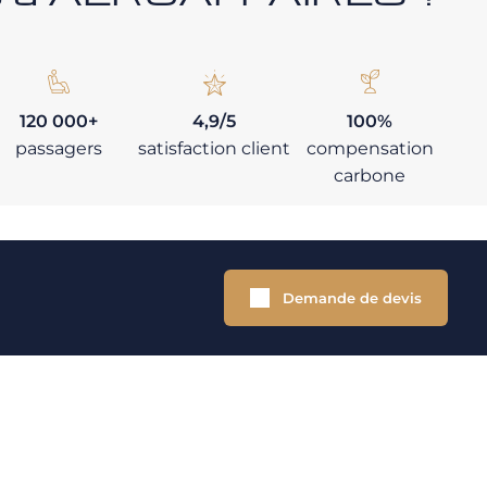
120 000+
4,9/5
100%
passagers
satisfaction client
compensation
carbone
Demande de devis