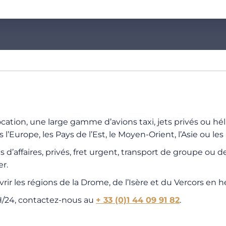
 location, une large gamme d’avions taxi, jets privés ou h
’Europe, les Pays de l’Est, le Moyen-Orient, l’Asie ou les
ls d’affaires, privés, fret urgent, transport de groupe ou 
r.
rir les régions de la Drome, de l’Isère et du Vercors en h
4H/24, contactez-nous au
+ 33 (0)1 44 09 91 82
.