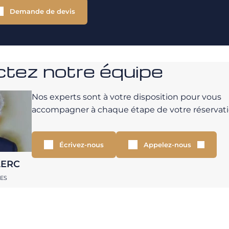
Demande de devis
tez notre équipe
Nos experts sont à votre disposition pour vous
accompagner à chaque étape de votre réservati
Écrivez-nous
Appelez-nous
LERC
RES