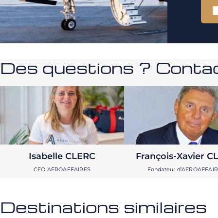
Des questions ? Contac
Isabelle CLERC
François-Xavier C
CEO AEROAFFAIRES
Fondateur d’AEROAFFAI
Destinations similaires