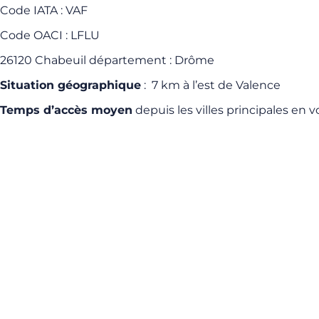
Code IATA : VAF
Code OACI : LFLU
26120 Chabeuil département : Drôme
Situation géographique
: 7 km à l’est de Valence
Temps d’accès moyen
depuis les villes principales en v