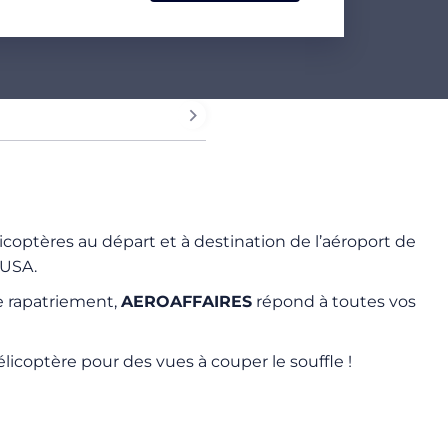
élicoptères au départ et à destination de l’aéroport de
 USA.
de rapatriement,
AEROAFFAIRES
répond à toutes vos
élicoptère pour des vues à couper le souffle !