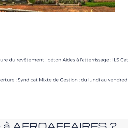
re du revêtement : béton Aides à l’atterrissage : ILS Cat.
verture : Syndicat Mixte de Gestion : du lundi au vendred
nce à AEROAFFAIRES ?