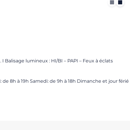
 I Balisage lumineux : HI/BI – PAPI – Feux à éclats
i: de 8h à 19h Samedi: de 9h à 18h Dimanche et jour férié