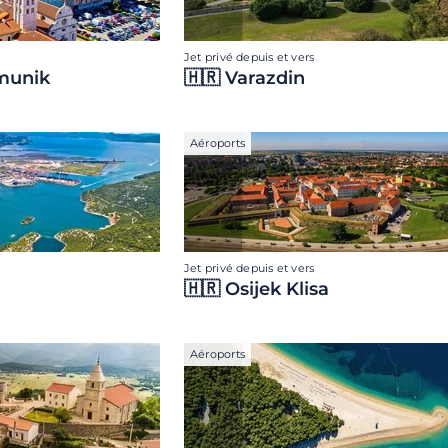
Jet privé depuis et vers
munik
🇭🇷 Varazdin
Aéroports
Jet privé depuis et vers
🇭🇷 Osijek Klisa
Aéroports