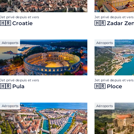
Jet privé depuis et vers
Jet privé depuis et vers
🇭🇷 Croatie
🇭🇷 Zadar Ze
Aéroports
Aéroports
Jet privé depuis et vers
Jet privé depuis et vers
🇭🇷 Pula
🇭🇷 Ploce
Aéroports
Aéroports