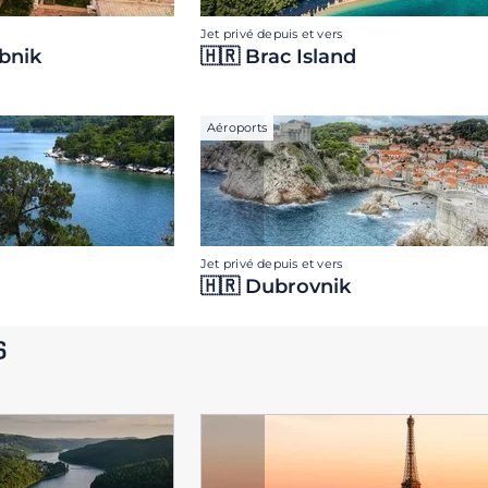
Jet privé depuis et vers
obnik
🇭🇷 Brac Island
Aéroports
Jet privé depuis et vers
🇭🇷 Dubrovnik
s