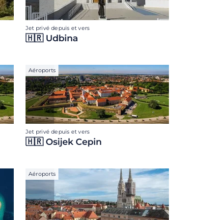
Jet privé depuis et vers
🇭🇷 Udbina
Aéroports
Jet privé depuis et vers
🇭🇷 Osijek Cepin
Aéroports