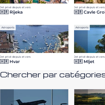
Jet privé depuis et vers
Jet privé depuis et vers
🇭🇷 Rijeka
🇭🇷 Cavle Gr
Aéroports
Aéroports
Jet privé depuis et vers
Jet privé depuis et vers
🇭🇷 Hvar
🇭🇷 Mljet
Chercher par catégorie