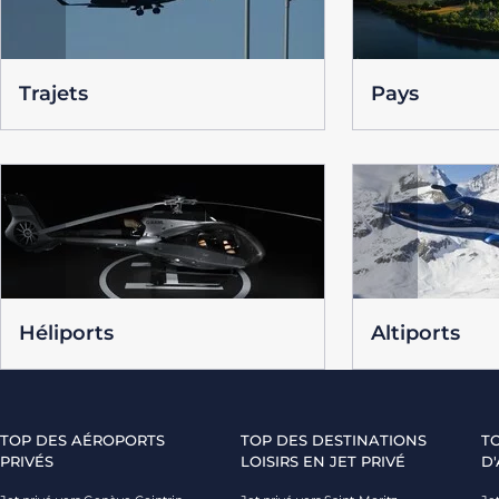
Trajets
Pays
Héliports
Altiports
TOP DES AÉROPORTS
TOP DES DESTINATIONS
T
PRIVÉS
LOISIRS EN JET PRIVÉ
D'