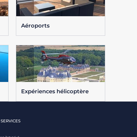
Aéroports
Expériences hélicoptère
 SERVICES