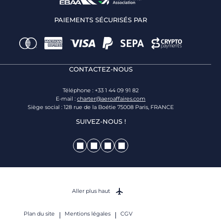
PAIEMENTS SÉCURISÉS PAR
CONTACTEZ-NOUS
Téléphone : +33 1 44 09 91 82
E-mail :
charter@aeroaffaires.com
Siège social : 128 rue de la Boétie 75008 Paris, FRANCE
SUIVEZ-NOUS !
Aller plus haut
Plan du site
Mentions légales
CGV