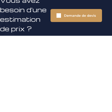
Vous avez
besoin d'une
Demande de devis
estimation
de prix ?