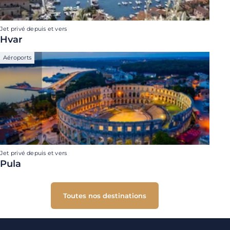
Jet privé depuis et vers
Hvar
Aéroports
Jet privé depuis et vers
Pula
Toutes nos destinations