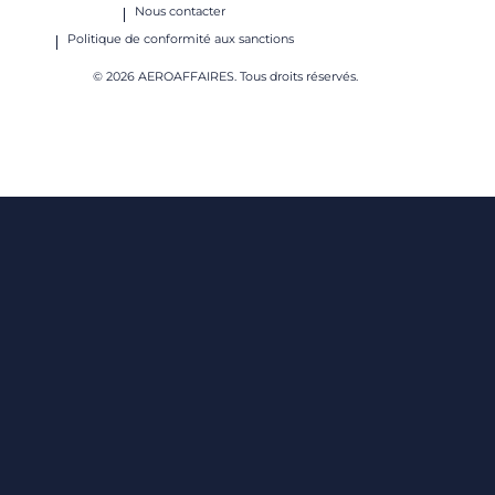
Nous contacter
Politique de conformité aux sanctions
© 2026 AEROAFFAIRES. Tous droits réservés.