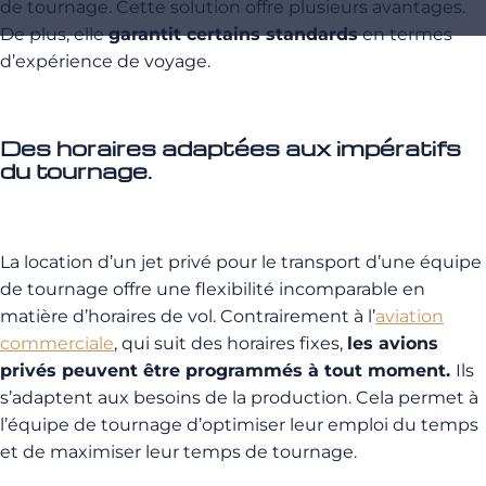
de tournage. Cette solution offre plusieurs avantages.
De plus, elle
garantit certains standards
en termes
d’expérience de voyage.
Des horaires adaptées aux impératifs
du tournage.
La location d’un jet privé pour le transport d’une équipe
de tournage offre une flexibilité incomparable en
matière d’horaires de vol. Contrairement à l’
aviation
commerciale
, qui suit des horaires fixes,
les avions
privés peuvent être programmés à tout moment.
Ils
s’adaptent
aux besoins de la production. Cela permet à
l’équipe de tournage d’optimiser leur emploi du temps
et de maximiser leur temps de tournage.