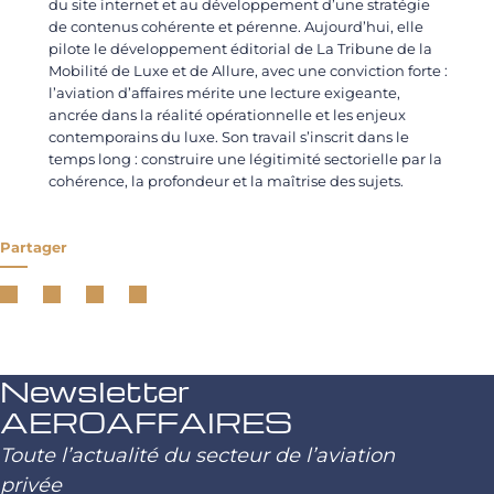
du site internet et au développement d’une stratégie
de contenus cohérente et pérenne. Aujourd’hui, elle
pilote le développement éditorial de La Tribune de la
Mobilité de Luxe et de Allure, avec une conviction forte :
l’aviation d’affaires mérite une lecture exigeante,
ancrée dans la réalité opérationnelle et les enjeux
contemporains du luxe. Son travail s’inscrit dans le
temps long : construire une légitimité sectorielle par la
cohérence, la profondeur et la maîtrise des sujets.
Partager
Newsletter
AEROAFFAIRES
Toute l’actualité du secteur de l’aviation
privée