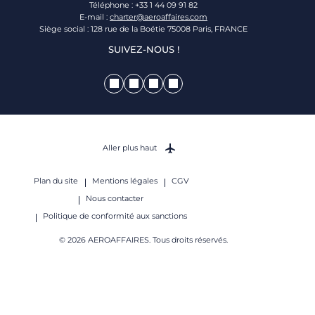
Téléphone : +33 1 44 09 91 82
E-mail :
charter@aeroaffaires.com
Siège social : 128 rue de la Boétie 75008 Paris, FRANCE
SUIVEZ-NOUS !
Aller plus haut
Plan du site
Mentions légales
CGV
Nous contacter
Politique de conformité aux sanctions
© 2026 AEROAFFAIRES. Tous droits réservés.