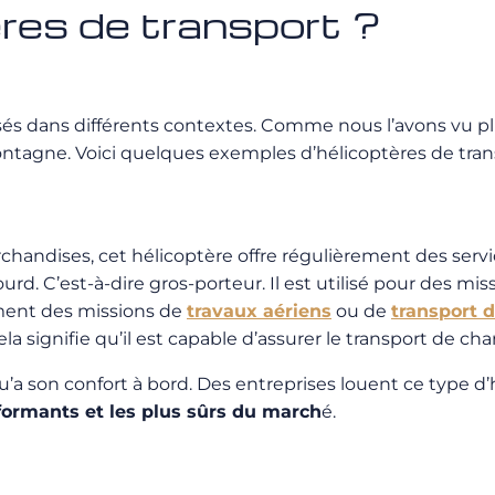
ères de transport ?
lisés dans différents contextes. Comme nous l’avons vu pl
ntagne. Voici quelques exemples d’hélicoptères de tran
chandises, cet hélicoptère offre régulièrement des servic
ourd. C’est-à-dire gros-porteur. Il est utilisé pour des mi
lement des missions de
travaux aériens
ou de
transport d
a signifie qu’il est capable d’assurer le transport de ch
si qu’a son confort à bord. Des entreprises louent ce type 
rformants et les plus sûrs du march
é.