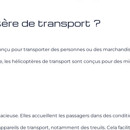
tère de transport ?
conçu pour transporter des personnes ou des marchandis
, les hélicoptères de transport sont conçus pour des miss
cieuse. Elles accueillent les passagers dans des conditi
pareils de transport, notamment des treuils. Cela faci