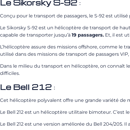
Le Sikorsky S-92
:
Conçu pour le transport de passagers, le S-92 est utilis
Le Sikorsky S-92 est un hélicoptère de transport de ha
capable de transporter jusqu’à
19 passagers.
Et, il est 
L’hélicoptère assure des missions offshore, comme le tra
utilisé dans des missions de transport de passagers VIP,
Dans le milieu du transport en hélicoptère, on connaît le
difficiles.
Le Bell 212
:
Cet hélicoptère polyvalent offre une grande variété de mi
Le Bell 212 est un hélicoptère utilitaire bimoteur. C’est 
Le Bell 212 est une version améliorée du Bell 204/205. I