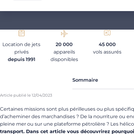
Location de jets
20 000
45 000
privés
appareils
vols assurés
depuis 1991
disponibles
Sommaire
Article publié le
12/04/2023
Certaines missions sont plus périlleuses ou plus spécifi
d’acheminer des marchandises ? De la nourriture ou enco
pleine mer ou sur une plateforme pétrolière ? Les hélico
transport. Dans cet article vous découvrirez pourquoi 