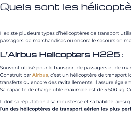
Quels sont les hélicopt
Il existe plusieurs types d’hélicoptères de transport uti
passagers, de marchandises ou encore le secours en mo
L’Airbus Helicopters H225
:
Souvent utilisé pour le transport de passagers et de mar
Construit par
Airbus
, c’est un hélicoptère de transport l
transferts ou encore des ravitaillements. Il assure éga
Sa capacité de charge utile maximale est de 5 500 kg. Cel
Il doit sa réputation à sa robustesse et sa fiabilité, ain
l’
un des hélicoptères de transport aérien les plus pe