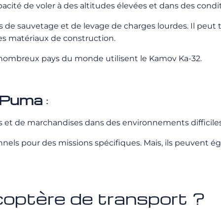
acité de voler à des altitudes élevées et dans des cond
s de sauvetage et de levage de charges lourdes. Il peut 
es matériaux de construction.
e nombreux pays du monde utilisent le Kamov Ka-32.
 Puma
:
rs et de marchandises dans des environnements difficiles
nnels pour des missions spécifiques. Mais, ils peuvent é
licoptère de transport ?