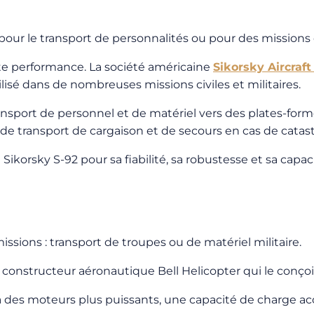
é pour le transport de personnalités ou pour des mission
ute performance. La société américaine
Sikorsky Aircraft
utilisé dans de nombreuses missions civiles et militaires.
nsport de personnel et de matériel vers des plates-forme
 de transport de cargaison et de secours en cas de catas
 Sikorsky S-92 pour sa fiabilité, sa robustesse et sa cap
ssions : transport de troupes ou de matériel militaire.
le constructeur aéronautique Bell Helicopter qui le conçoi
l a des moteurs plus puissants, une capacité de charge a