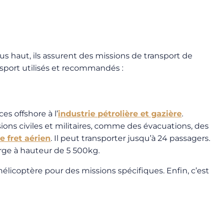
us haut, ils assurent des missions de transport de
sport utilisés et recommandés :
es offshore à l’
industrie pétrolière et gazière
.
ssions civiles et militaires, comme des évacuations, des
e fret aérien
. Il peut transporter jusqu’à 24 passagers.
arge à hauteur de 5 500kg.
d’hélicoptère pour des missions spécifiques. Enfin, c’est