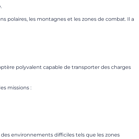
.
ons polaires, les montagnes et les zones de combat. Il a
coptère polyvalent capable de transporter des charges
es missions :
 des environnements difficiles tels que les zones