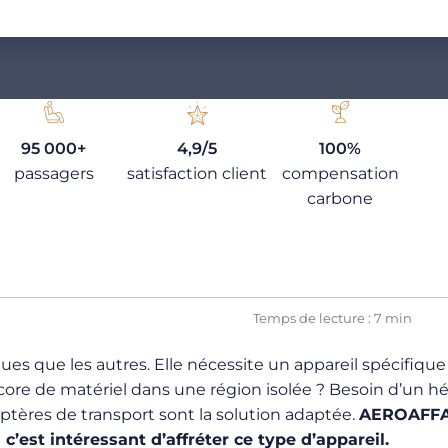
95 000+
4,9/5
100%
passagers
satisfaction client
compensation
carbone
Temps de lecture : 7 min
ques que les autres. Elle nécessite un appareil spécifiq
re de matériel dans une région isolée ? Besoin d’un héli
ptères de transport sont la solution adaptée.
AEROAFFAI
c’est intéressant d’affréter ce type d’appareil.