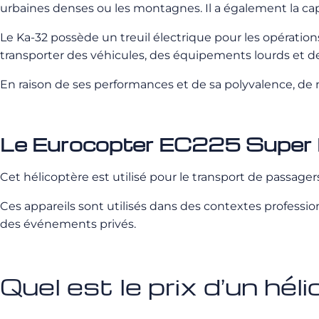
urbaines denses ou les montagnes. Il a également la cap
Le Ka-32 possède un treuil électrique pour les opération
transporter des véhicules, des équipements lourds et d
En raison de ses performances et de sa polyvalence, d
Le Eurocopter EC225 Super
Cet hélicoptère est utilisé pour le transport de passage
Ces appareils sont utilisés dans des contextes professio
des événements privés.
Quel est le prix d’un hé