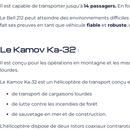
Il est capable de transporter jusqu’à
14 passagers.
En fo
Le Bell 212 peut atteindre des environnements difficiles 
fait ses preuves en tant que véhicule
fiable
et
robuste
,
Le Kamov Ka-32
:
Il est conçu pour les opérations en montagne et les miss
lourdes.
Le Kamov Ka-32 est un hélicoptère de transport conçu et 
de transport de cargaisons lourdes
de lutte contre les incendies de forêt
de sauvetage en mer et de construction.
L’hélicoptère dispose de deux rotors coaxiaux contrarot