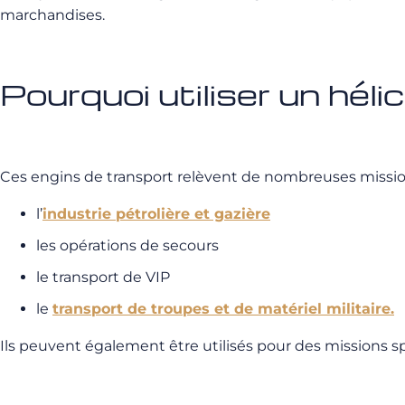
marchandises.
Pourquoi utiliser un hél
Ces engins de transport relèvent de nombreuses mission
l’
industrie pétrolière et gazière
les opérations de secours
le transport de VIP
le
transport de troupes et de matériel militaire.
Ils peuvent également être utilisés pour des missions sp