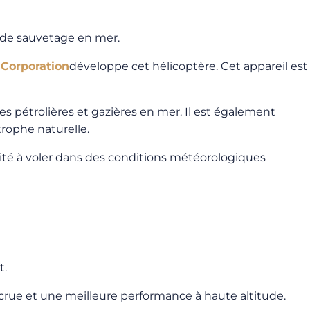
s de sauvetage en mer.
 Corporation
développe cet hélicoptère. Cet appareil est
s pétrolières et gazières en mer. Il est également
trophe naturelle.
acité à voler dans des conditions météorologiques
t.
ccrue et une meilleure performance à haute altitude.