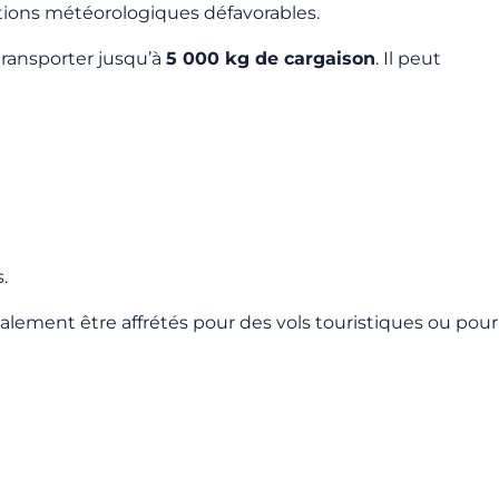
itions météorologiques défavorables.
transporter jusqu’à
5 000 kg de cargaison
. Il peut
.
galement être affrétés pour des vols touristiques ou pour