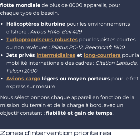
flotte mondiale
de plus de 8000 appareils, pour
chaque type de besoin.
Hélicoptères biturbine
pour les environnements
offshore :
Airbus H145, Bell 429
Turbopropulseurs robustes
pour les pistes courtes
ou non revêtues :
Pilatus PC-12, Beechcraft 1900
Jets privés
intermédiaires
et
long-courriers
pour la
mobilité internationale des cadres :
Citation Latitude,
Falcon 2000
Avions cargo
légers ou moyen porteurs
pour le fret
express sur mesure
Nous sélectionnons chaque appareil en fonction de la
mission, du terrain et de la charge à bord, avec un
objectif constant :
fiabilité et gain de temps
.
Zones d’intervention prioritaires