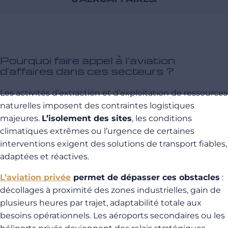
Pourquoi faire appel à l’aviation
d’affaires dans ces secteurs ?
Les activités d’extraction et d’exploitation de ressources
naturelles imposent des contraintes logistiques
majeures.
L’isolement des sites
, les conditions
climatiques extrêmes ou l’urgence de certaines
interventions exigent des solutions de transport fiables,
adaptées et réactives.
L’aviation privée
permet de dépasser ces obstacles
:
décollages à proximité des zones industrielles, gain de
plusieurs heures par trajet, adaptabilité totale aux
besoins opérationnels. Les aéroports secondaires ou les