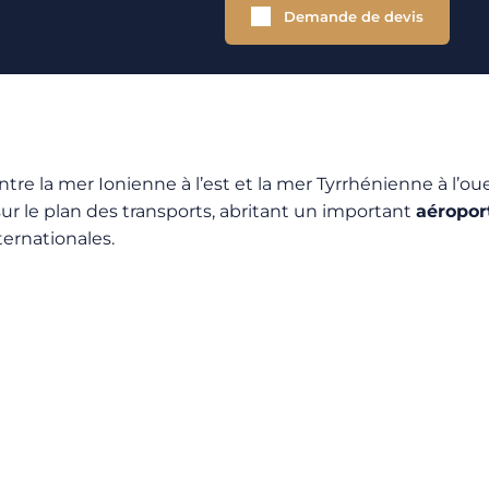
Demande de devis
ntre la mer Ionienne à l’est et la mer Tyrrhénienne à l’ou
ur le plan des transports, abritant un important
aéropor
ternationales.