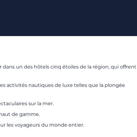
dans un des hôtels cinq étoiles de la région, qui offrent
des activités nautiques de luxe telles que la plongée
taculaires sur la mer.
ns haut de gamme.
our les voyageurs du monde entier.