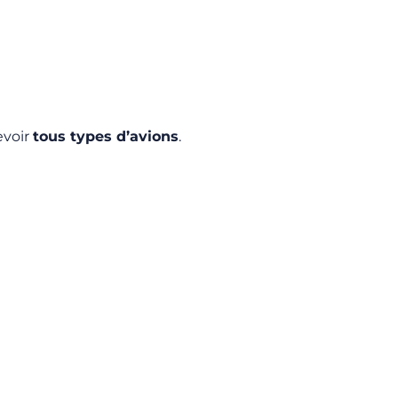
evoir
tous types d’avions
.