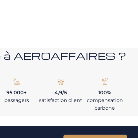
nce à AEROAFFAIRES ?
95 000+
4,9/5
100%
passagers
satisfaction client
compensation
carbone