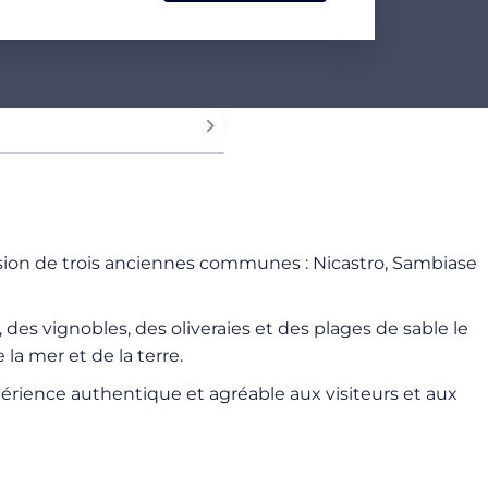
a fusion de trois anciennes communes : Nicastro, Sambiase
 des vignobles, des oliveraies et des plages de sable le
la mer et de la terre.
périence authentique et agréable aux visiteurs et aux