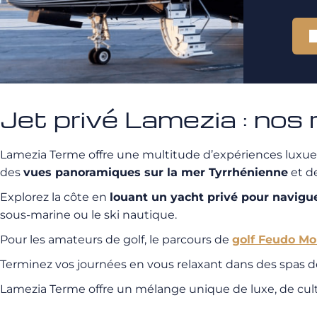
Jet privé Lamezia : no
Lamezia Terme offre une multitude d’expériences luxueuse
des
vues panoramiques sur la mer Tyrrhénienne
et de
Explorez la côte en
louant un yacht privé pour navigue
sous-marine ou le ski nautique.
Pour les amateurs de golf, le parcours de
golf Feudo Mo
Terminez vos journées en vous relaxant dans des spas de
Lamezia Terme offre un mélange unique de luxe, de cult