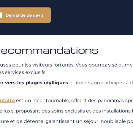
Demande de devis
s recommandations
s pour les visiteurs fortunés. Vous pourrez y séjourner 
s services exclusifs.
r vers les plages idylliques
et isolées, ou participez à 
ntalto
est un incontournable, offrant des panoramas spec
 luxe, proposant des soins exclusifs et des installatio
ure et de détente, garantissant un séjour inoubliable p