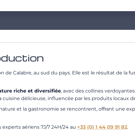
oduction
ion de Calabre, au sud du pays. Elle est le résultat de l
ature riche et diversifiée
, avec des collines verdoyantes,
cuisine délicieuse, influencée par les produits locaux de 
 nature et la gastronomie se rencontrent, offrant une ex
s experts aériens 7J/7 24H/24 au
+33 (0) 1 44 09 91 82
.