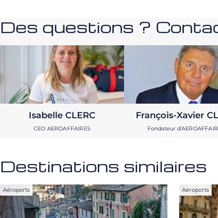
Des questions ? Contac
Isabelle CLERC
François-Xavier C
CEO AEROAFFAIRES
Fondateur d’AEROAFFAI
Destinations similaires
Aéroports
Aéroports