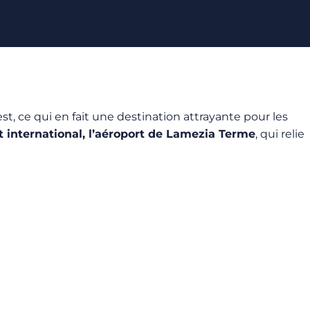
est, ce qui en fait une destination attrayante pour les
t international, l’aéroport de Lamezia Terme
, qui relie