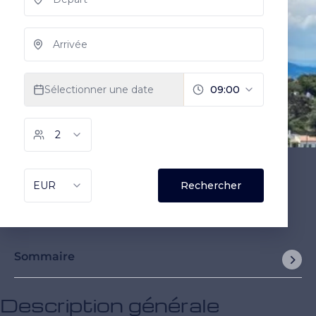
Sommaire
Description générale