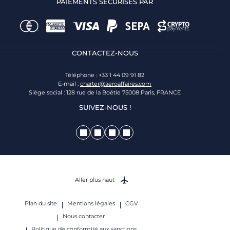
PAIEMENTS SÉCURISÉS PAR
CONTACTEZ-NOUS
Téléphone : +33 1 44 09 91 82
E-mail :
charter@aeroaffaires.com
Siège social : 128 rue de la Boétie 75008 Paris, FRANCE
SUIVEZ-NOUS !
Aller plus haut
Plan du site
Mentions légales
CGV
Nous contacter
Politique de conformité aux sanctions