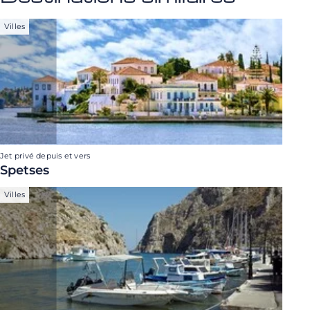
Villes
Jet privé depuis et vers
Spetses
Villes