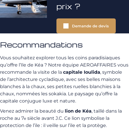
prix ?
Demande de devis
Recommandations
Vous souhaitez explorer tous les coins paradisiaques
qu’offre l’Ile de Kéa ? Notre équipe AEROAFFAIRES vous
recommande la visite de la
capitale Ioulida
, symbole
de l’architecture cycladique, avec ses belles maisons
blanches à la chaux, ses petites ruelles blanchies à la
chaux, nommées les sokakia. Le paysage qu’offre la
capitale conjugue luxe et nature.
Venez admirer la beauté du
lion
de Kéa
, taillé dans la
roche au 7
siècle avant J.C. Ce lion symbolise la
e
protection de l’ile : il veille sur l’ile et la protège.