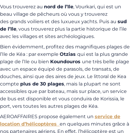
Vous trouverez au
nord de l’Ile
, Vourkari, qui est un
beau village de pêcheurs où vous y trouverez
des grands voiliers et des luxueux yachts. Puis au
sud
de l’Ile
, vous trouverez plus la partie historique de l’ile
avec les villages et sites archéologiques.
Bien évidemment, profitez des magnifiques plages de
l’Ile de Kéa : par exemple
Otzias
qui est la plus grande
plage de l’Ile ou bien
Koundouros
une très belle plage
avec un espace équipé de parasols, de transats, de
douches, ainsi que des aires de jeux. Le littoral de Kea
compte
plus de 30 plages
, mais la plupart ne sont
accessibles que par bateau, mais sur place, un service
de bus est disponible et vous conduira de Korissia, le
port, vers toutes les autres plages de Kéa.
AEROAFFAIRES propose également un
service de
location d’hélicoptères
en quelques minutes grâce à
nos partenaires aériens. En effet, l’hélicoptère est un