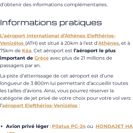
d’obtenir des informations complémentaires.
Informations pratiques
L’aéroport international d’Athènes Elefthérios-
Venizélos
(ATH) est situé à 20km à l’est d’
Athènes
, et à
75km de
Kéa
. Cet aéroport est
l’aéroport le plus
important de
Grèce
avec plus de 21 millions de
passagers par an.
La piste d’atterrissage de cet aéroport est d’une
longueur de 3 800m lui permettant d’accueillir toutes
les tailles d’avions. Ainsi, vous pourrez réserver la
catégorie de jet privé de votre choix pour votre vol vers
l’
aéroport Elefthérios-Venizélos
:
Avion privé léger
:
Pilatus PC-24
ou
HONDAJET HA