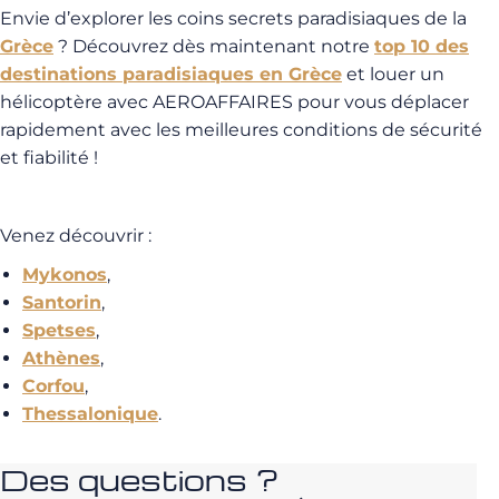
Envie d’explorer les coins secrets paradisiaques de la
Grèce
? Découvrez dès maintenant notre
top 10 des
destinations paradisiaques en Grèce
et louer un
hélicoptère avec AEROAFFAIRES pour vous déplacer
rapidement avec les meilleures conditions de sécurité
et fiabilité !
Venez découvrir :
Mykonos
,
Santorin
,
Spetses
,
Athènes
,
Corfou
,
Thessalonique
.
Des questions ?