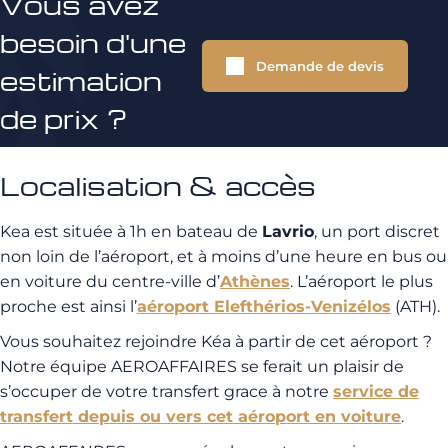
Vous avez
besoin d'une
Demande de devis
estimation
de prix ?
Localisation & accès
Kea est située à 1h en bateau de
Lavrio
, un port discret
non loin de l’aéroport, et à moins d’une heure en bus ou
en voiture du centre-ville d’
Athènes
. L’aéroport le plus
proche est ainsi l’
aéroport Elefthérios-Venizélos
(ATH).
Vous souhaitez rejoindre Kéa à partir de cet aéroport ?
Notre équipe AEROAFFAIRES se ferait un plaisir de
s’occuper de votre transfert grace à notre
service de
transfert depuis ou vers cet aéroport en voiture
.