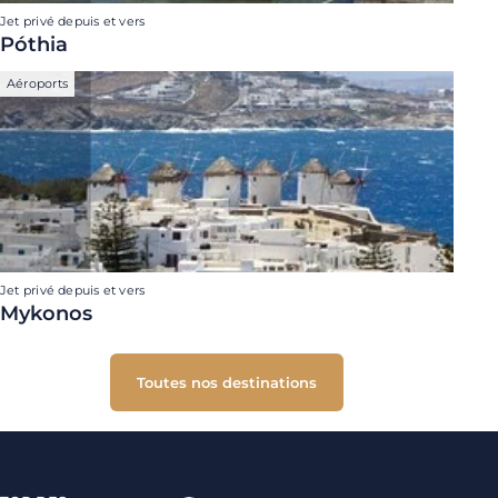
Jet privé depuis et vers
Póthia
Aéroports
Jet privé depuis et vers
Mykonos
Toutes nos destinations