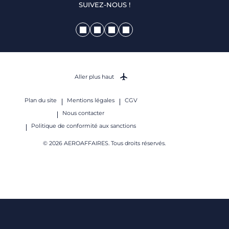
SUIVEZ-NOUS !
Aller plus haut
Plan du site
Mentions légales
CGV
Nous contacter
Politique de conformité aux sanctions
© 2026 AEROAFFAIRES. Tous droits réservés.