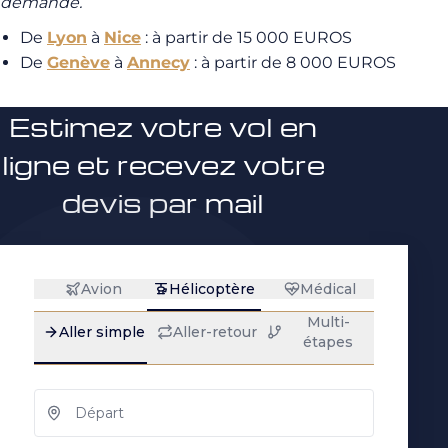
demande.
De
Lyon
à
Nice
: à partir de 15 000 EUROS
De
Genève
à
Annecy
: à partir de 8 000 EUROS
Estimez votre vol en
ligne et recevez votre
devis par mail