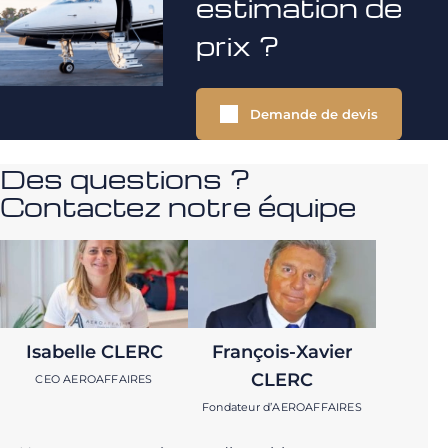
estimation de
prix ?
Demande de devis
Des questions ?
Contactez notre équipe
Isabelle CLERC
François-Xavier
CLERC
CEO AEROAFFAIRES
Fondateur d’AEROAFFAIRES