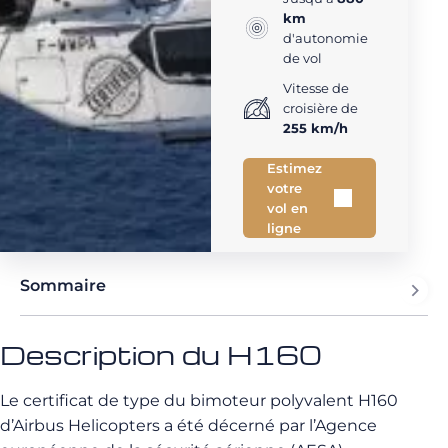
km
d'autonomie
de vol
Vitesse de
croisière de
255 km/h
Estimez
votre
vol en
ligne
Sommaire
Description du H160
Le certificat de type du bimoteur polyvalent H160
d’Airbus Helicopters a été décerné par l’Agence