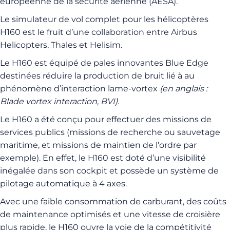
européenne de la sécurité aérienne (AESA).
Le simulateur de vol complet pour les hélicoptères
H160 est le fruit d’une collaboration entre Airbus
Helicopters, Thales et Helisim.
Le H160 est équipé de pales innovantes Blue Edge
destinées réduire la production de bruit lié à au
phénomène d’interaction lame-vortex
(en anglais :
Blade vortex interaction, BVI).
Le H160 a été conçu pour effectuer des missions de
services publics (missions de recherche ou sauvetage
maritime, et missions de maintien de l’ordre par
exemple). En effet, le H160 est doté d’une visibilité
inégalée dans son cockpit et possède un système de
pilotage automatique à 4 axes.
Avec une faible consommation de carburant, des coûts
de maintenance optimisés et une vitesse de croisière
plus rapide, le H160 ouvre la voie de la compétitivité