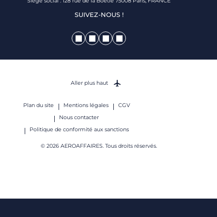
Siège social : 128 rue de la Boétie 75008 Paris, FRANCE
SUIVEZ-NOUS !
Aller plus haut
Plan du site
Mentions légales
CGV
Nous contacter
Politique de conformité aux sanctions
© 2026 AEROAFFAIRES. Tous droits réservés.