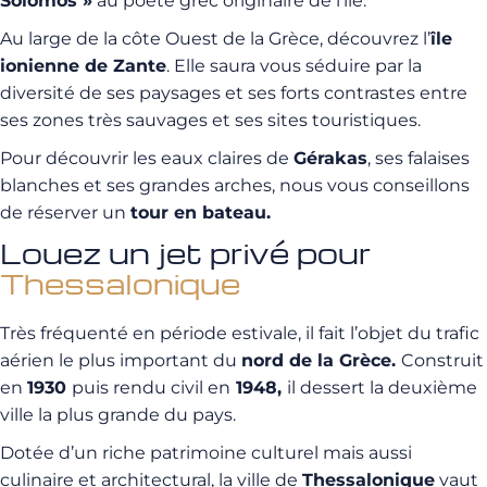
Solomós »
au poète grec originaire de l’île.
Au large de la côte Ouest de la Grèce, découvrez l’
île
ionienne de Zante
. Elle saura vous séduire par la
diversité de ses paysages et ses forts contrastes entre
ses zones très sauvages et ses sites touristiques.
Pour découvrir les eaux claires de
Gérakas
, ses falaises
blanches et ses grandes arches, nous vous conseillons
de réserver un
tour en bateau.
Louez un jet privé pour
Thessalonique
Très fréquenté en période estivale, il fait l’objet du trafic
aérien le plus important du
nord de la Grèce.
Construit
en
1930
puis rendu civil en
1948,
il dessert la deuxième
ville la plus grande du pays.
Dotée d’un riche patrimoine culturel mais aussi
culinaire et architectural, la ville de
Thessalonique
vaut