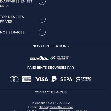
D'AFFAIRES EN JET
PRIVÉ
TOP DES JETS
PRIVÉS
NOS SERVICES
NOS CERTIFICATIONS
PAIEMENTS SÉCURISÉS PAR
CONTACTEZ-NOUS
Téléphone : +33 1 44 09 91 82
E-mail :
charter@aeroaffaires.com