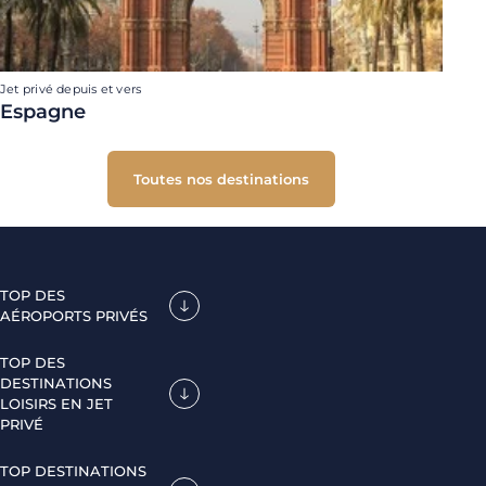
Jet privé depuis et vers
Espagne
Toutes nos destinations
TOP DES
AÉROPORTS PRIVÉS
TOP DES
DESTINATIONS
LOISIRS EN JET
PRIVÉ
TOP DESTINATIONS