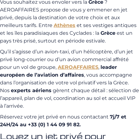
Vous souhaitez vous envoler vers la
Grèce
?
AEROAFFAIRES propose de vous y emmener en jet
privé, depuis la destination de votre choix et aux
meilleurs tarifs. Entre
Athènes
et ses vestiges antiques
et les îles paradisiaques des Cyclades : la
Grèce
est un
pays très prisé, surtout en période estivale.
Qu’il s’agisse d’un avion-taxi, d’un hélicoptère, d’un jet
privé long-courrier ou d’un avion commercial affrété
pour un vol de groupe,
AEROAFFAIRES
,
leader
européen de l’aviation d’affaires
, vous accompagne
dans l’organisation de votre vol privatif vers la Grèce.
Nos
experts aériens
gèrent chaque détail : sélection de
l’appareil, plan de vol, coordination au sol et accueil VIP
à l’arrivée.
Réservez votre jet privé en nous contactant
7j/7 et
24H/24 au +33 (0) 1 44 09 91 82.
Louez un jet privé pour