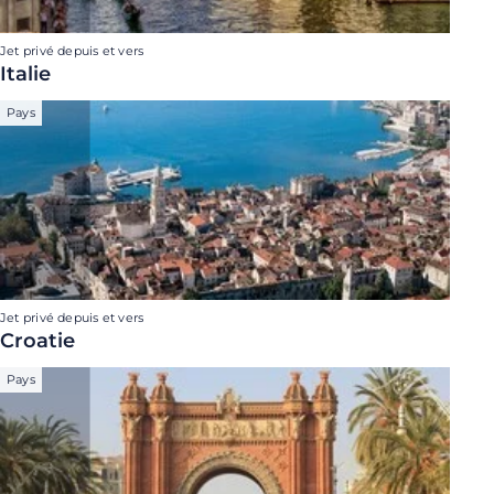
Jet privé depuis et vers
Italie
Pays
Jet privé depuis et vers
Croatie
Pays