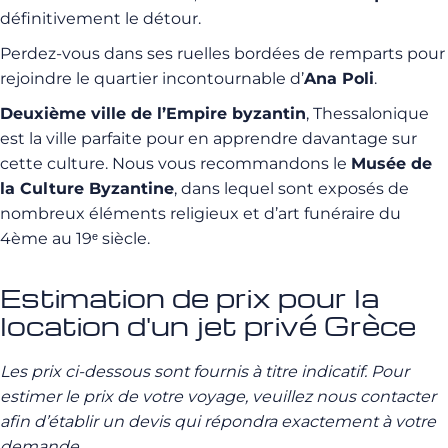
définitivement le détour.
Perdez-vous dans ses ruelles bordées de remparts pour
rejoindre le quartier incontournable d’
Ana Poli
.
Deuxième ville de l’Empire byzantin
, Thessalonique
est la ville parfaite pour en apprendre davantage sur
cette culture. Nous vous recommandons le
Musée de
la Culture Byzantine
, dans lequel sont exposés de
nombreux éléments religieux et d’art funéraire du
4ème au 19ᵉ siècle.
Estimation de prix pour la
location d'un jet privé Grèce
Les prix ci-dessous sont fournis à titre indicatif. Pour
estimer le prix de votre voyage, veuillez nous contacter
afin d’établir un devis qui répondra exactement à votre
demande.