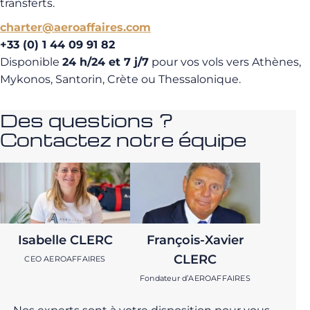
transferts.
charter@aeroaffaires.com
+33 (0) 1 44 09 91 82
Disponible
24 h/24 et 7 j/7
pour vos vols vers Athènes,
Mykonos, Santorin, Crète ou Thessalonique.
Des questions ?
Contactez notre équipe
Isabelle CLERC
François-Xavier
CLERC
CEO AEROAFFAIRES
Fondateur d’AEROAFFAIRES