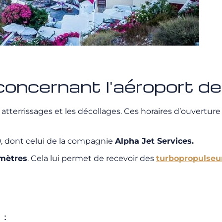
concernant l'aéroport de
 atterrissages et les décollages. Ces horaires d’ouvertu
O, dont celui de la compagnie
Alpha Jet Services.
 mètres
. Cela lui permet de recevoir des
turbopropulseu
: