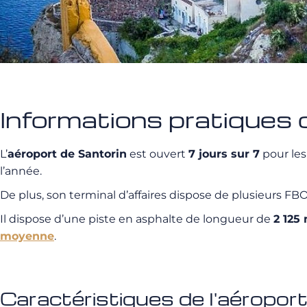
Informations pratiques 
L’
aéroport de Santorin
est ouvert
7 jours sur 7
pour les
l’année.
De plus, son terminal d’affaires dispose de plusieurs FB
Il dispose d’une piste en asphalte de longueur de
2 125
moyenne
.
Caractéristiques de l'aéroport 