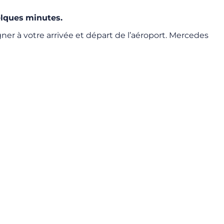
lques
minutes.
er à votre arrivée et départ de l’aéroport. Mercedes