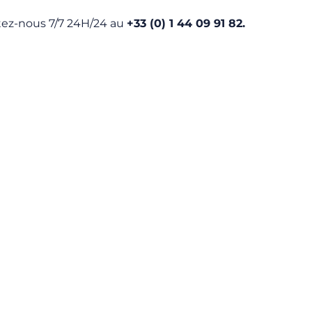
ctez-nous 7/7 24H/24 au
+33 (0) 1 44 09 91 82.