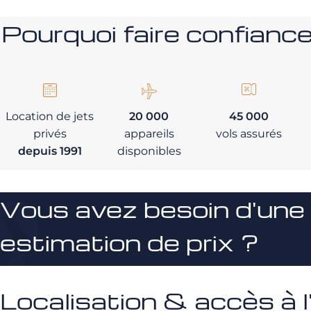
Pourquoi faire confia
Location de jets
20 000
45 000
privés
appareils
vols assurés
depuis 1991
disponibles
Vous avez besoin d'une
estimation de prix ?
Localisation & accès à l