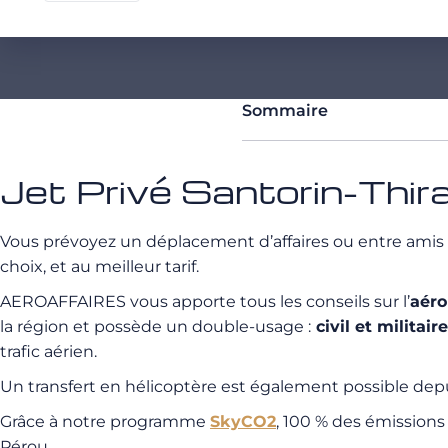
Sommaire
Jet Privé Santorin-Thira
Vous prévoyez un déplacement d’affaires ou entre amis
choix, et au meilleur tarif.
AEROAFFAIRES vous apporte tous les conseils sur l’
aéro
la région et possède un double-usage :
civil et militair
trafic aérien.
Un transfert en hélicoptère est également possible dep
Grâce à notre programme
SkyCO2
, 100 % des émission
Pérou.