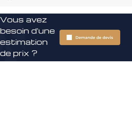
Vous avez
besoin d'une
Demande de devis
estimation
de prix ?