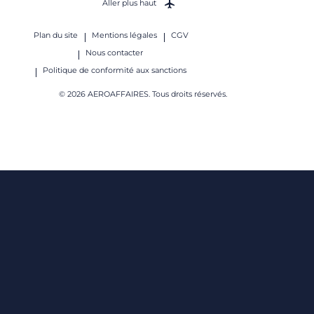
Aller plus haut
Plan du site
Mentions légales
CGV
Nous contacter
Politique de conformité aux sanctions
© 2026 AEROAFFAIRES. Tous droits réservés.