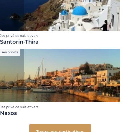
Jet privé depuis et vers
Santorin-Thira
Aéroports
Jet privé depuis et vers
Naxos
Toutes nos destinations