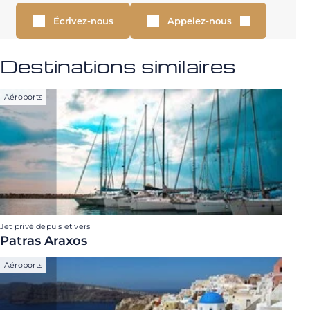
Écrivez-nous
Appelez-nous
Destinations similaires
Aéroports
Jet privé depuis et vers
Patras Araxos
Aéroports