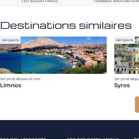
CEO AEROAFFAIRES
Fondateur d’AEROAFFAI
Destinations similaires
Aéroports
Aéroports
Jet privé depuis et vers
Jet privé depu
Limnos
Syros