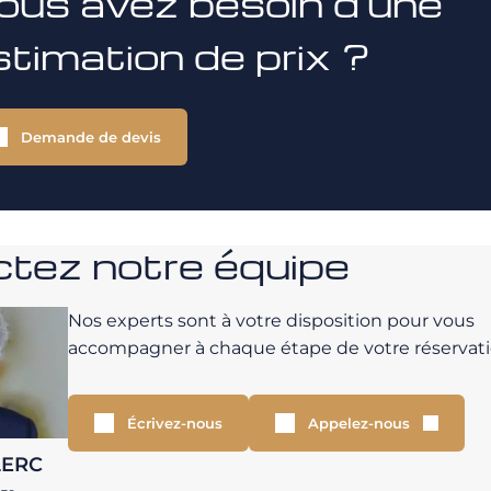
ous avez besoin d'une
stimation de prix ?
Demande de devis
tez notre équipe
Nos experts sont à votre disposition pour vous
accompagner à chaque étape de votre réservati
Écrivez-nous
Appelez-nous
LERC