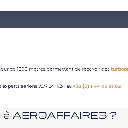
gueur de 1800 mètres permettant de recevoir des
turbop
s experts aériens 7J/7 24H/24 au
+33 (0) 1 44 09 91 82
.
nce à AEROAFFAIRES ?