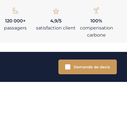
120 000+
4,9/5
100%
passagers
satisfaction client
compensation
carbone
Demande de devis