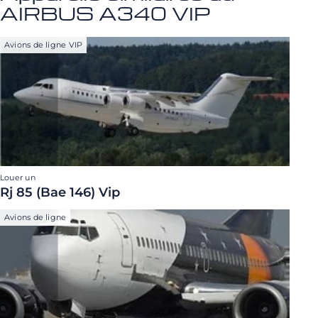
AIRBUS A340 VIP
Avions de ligne VIP
Louer un
Rj 85 (Bae 146) Vip
Avions de ligne