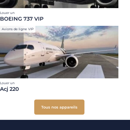
Louer un
BOEING 737 VIP
Avions de ligne VIP
Louer un
Acj 220
Tous nos appareils