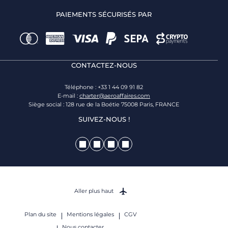
PAIEMENTS SÉCURISÉS PAR
CONTACTEZ-NOUS
Téléphone : +33 1 44 09 91 82
E-mail :
charter@aeroaffaires.com
Siège social : 128 rue de la Boétie 75008 Paris, FRANCE
SUIVEZ-NOUS !
Aller plus haut
Plan du site
Mentions légales
CGV
Nous contacter