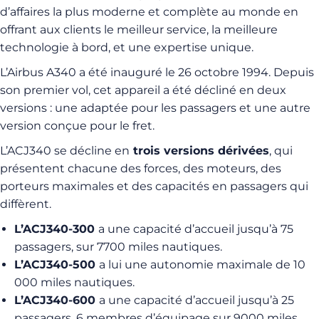
d’affaires la plus moderne et complète au monde en
offrant aux clients le meilleur service, la meilleure
technologie à bord, et une expertise unique.
L’Airbus A340 a été inauguré le 26 octobre 1994. Depuis
son premier vol, cet appareil a été décliné en deux
versions : une adaptée pour les passagers et une autre
version conçue pour le fret.
L’ACJ340 se décline en
trois versions dérivées
, qui
présentent chacune des forces, des moteurs, des
porteurs maximales et des capacités en passagers qui
diffèrent.
L’ACJ340-300
a une capacité d’accueil jusqu’à 75
passagers, sur 7700 miles nautiques.
L’ACJ340-500
a lui une autonomie maximale de 10
000 miles nautiques.
L’ACJ340-600
a une capacité d’accueil jusqu’à 25
passagers, 6 membres d’équipage sur 9000 miles