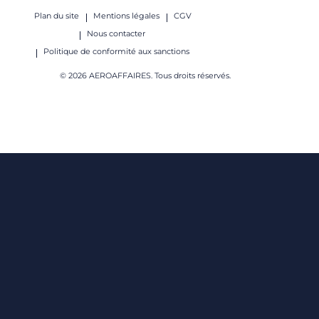
Plan du site
Mentions légales
CGV
Nous contacter
Politique de conformité aux sanctions
© 2026 AEROAFFAIRES. Tous droits réservés.