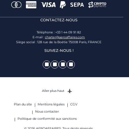
CONTACTEZ-NOUS
Téléphone : +33 1 44 09 91 82
E-mail :
charter@aeroaffaires.com
Siège social : 128 rue de la Boétie 75008 Paris, FRANCE
SUIVEZ-NOUS !
Aller plus haut
Plan du site
Mentions légales
CGV
Nous contacter
Politique de conformité aux sanctions
© 2026 AEROAFFAIRES. Tous droits réservés.