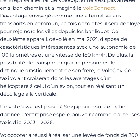
L’entreprise allemande Volocopter ne s’est pas arrêtée
en si bon chemin et a imaginé le
VoloConnect
.
Davantage envisagé comme une alternative aux
transports en commun, parfois obsolètes, il sera déployé
pour rejoindre les villes depuis les banlieues. Ce
deuxième appareil, dévoilé en mai 2021, dispose de
caractéristiques intéressantes avec une autonomie de
100 kilomètres et une vitesse de 180 km/h. De plus, la
possibilité de transporter quatre personnes, le
distingue drastiquement de son frère, le VoloCity. Ce
taxi volant croiserait donc les avantages d’un
hélicoptère à celui d’un avion, tout en réalisant un
décollage à la verticale.
Un vol d’essai est prévu à Singapour pour cette fin
d’année. L’entreprise espère pouvoir commercialiser ses
taxis d’ici 2023 – 2026.
Volocopter a réussi à réaliser une levée de fonds de 200