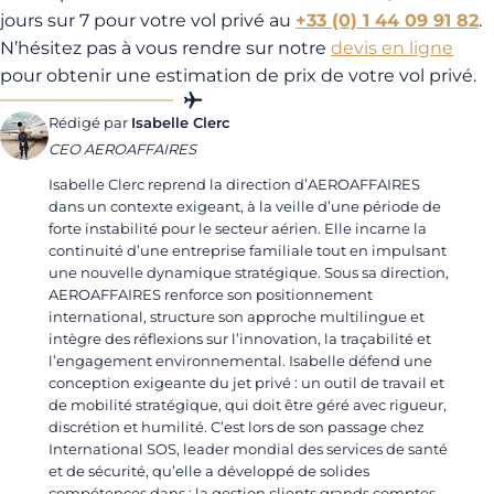
jours sur 7 pour votre vol privé au
+33 (0) 1 44 09 91 82
.
N’hésitez pas à vous rendre sur notre
devis en ligne
pour obtenir une estimation de prix de votre vol privé.
Rédigé par
Isabelle Clerc
CEO AEROAFFAIRES
Isabelle Clerc reprend la direction d’AEROAFFAIRES
dans un contexte exigeant, à la veille d’une période de
forte instabilité pour le secteur aérien. Elle incarne la
continuité d’une entreprise familiale tout en impulsant
une nouvelle dynamique stratégique. Sous sa direction,
AEROAFFAIRES renforce son positionnement
international, structure son approche multilingue et
intègre des réflexions sur l’innovation, la traçabilité et
l’engagement environnemental. Isabelle défend une
conception exigeante du jet privé : un outil de travail et
de mobilité stratégique, qui doit être géré avec rigueur,
discrétion et humilité. C’est lors de son passage chez
International SOS, leader mondial des services de santé
et de sécurité, qu’elle a développé de solides
compétences dans : la gestion clients grands comptes