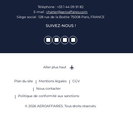
Téléphone : +33 1 44 09 91 82
E-mail :
charter@aeroaffaires.com
Siège social : 128 rue de la Boétie 75008 Paris, FRANCE
SUIVEZ-NOUS !
Aller plus haut
Plan du site
Mentions légales
CGV
Nous contacter
Politique de conformité aux sanctions
© 2026 AEROAFFAIRES. Tous droits réservés.