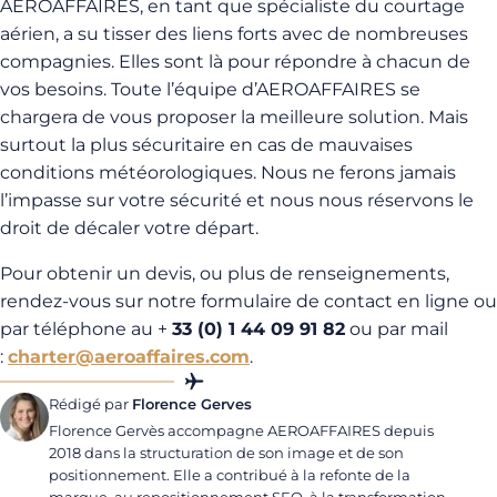
AEROAFFAIRES, en tant que spécialiste du courtage
aérien, a su tisser des liens forts avec de nombreuses
compagnies. Elles sont là pour répondre à chacun de
vos besoins. Toute l’équipe d’AEROAFFAIRES se
chargera de vous proposer la meilleure solution. Mais
surtout la plus sécuritaire en cas de mauvaises
conditions météorologiques. Nous ne ferons jamais
l’impasse sur votre sécurité et nous nous réservons le
droit de décaler votre départ.
Pour obtenir un devis, ou plus de renseignements,
rendez-vous sur notre formulaire de contact en ligne ou
par téléphone au +
33 (0) 1 44 09 91 82
ou par mail
:
charter@aeroaffaires.com
.
Rédigé par
Florence Gerves
Florence Gervès accompagne AEROAFFAIRES depuis
2018 dans la structuration de son image et de son
positionnement. Elle a contribué à la refonte de la