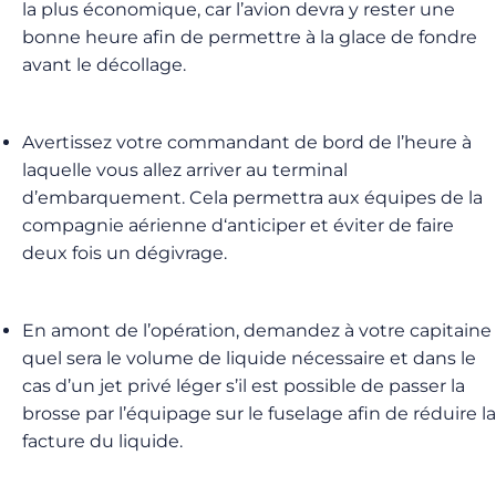
la plus économique, car l’avion devra y rester une
bonne heure afin de permettre à la glace de fondre
avant le décollage.
Avertissez
votre
commandant
de
bord
de
l
’
heure
à
laquelle
vous
allez
arriver
au
terminal
d
’
embarquement
.
Cela
permettra
aux
équipes
de
la
compagnie
aérienne
d
‘
anticiper
et
éviter
de
faire
deux
fois
un
dégivrage
.
En amont de l’opération, demandez à votre capitaine
quel sera le volume de liquide nécessaire et dans le
cas d’un jet privé léger s’il est possible de passer la
brosse par l’équipage sur le fuselage afin de réduire la
facture du liquide.