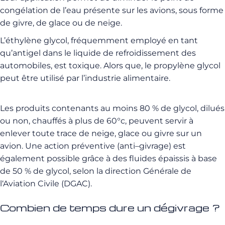
congélation de l’eau présente sur les avions, sous forme
de givre, de glace ou de neige.
L’éthylène glycol, fréquemment employé en tant
qu’antigel dans le liquide de refroidissement des
automobiles, est toxique. Alors que, le propylène glycol
peut être utilisé par l’industrie alimentaire.
Les produits contenants
au
moins
80
%
de
glycol
,
dilués
ou
non
,
chauffés
à
plus
de
60°c
,
peuvent
servir
à
enlever
toute
trace
de
neige
,
glace
ou
givre
sur
un
avion
.
Une
action
préventive
(
anti
–
givrage
)
est
également
possible
grâce
à
des
fluides
épaissis
à
base
de
50
%
de
glycol
,
selon
la
direction Générale
de
l
‘
Aviation
Civile
(
DGAC
)
.
Combien de temps dure un dégivrage ?