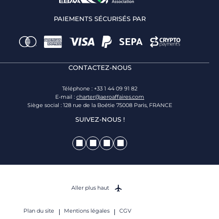
PAIEMENTS SÉCURISÉS PAR
CONTACTEZ-NOUS
Téléphone : +33 1 44 09 91 82
E-mail :
charter@aeroaffaires.com
Siège social : 128 rue de la Boétie 75008 Paris, FRANCE
SUIVEZ-NOUS !
Aller plus haut
Plan du site
Mentions légales
CGV