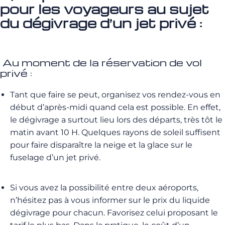
pour les voyageurs au sujet
du dégivrage d’un jet privé :
Au moment de la réservation de vol
privé :
Tant que faire se peut, organisez vos rendez-vous en
début d’après-midi quand cela est possible.
En effet,
le dégivrage a surtout lieu lors des départs, très tôt le
matin avant 10
H
.
Quelques rayons de soleil suffisent
pour faire disparaître la neige et la glace sur le
fuselage d’un jet privé.
Si
vous
avez
la
possibilité
entre
deux
aéroports
,
n
’
hésitez
pas
à
vous
informer
sur
le
prix
du
liquide
dégivrage
pour
chacun
.
Favorisez
celui
proposant
le