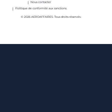
Nous contacter
Politique de conformité aux sanctions
© 2026 AEROAFFAIRES. Tous droits réservés.