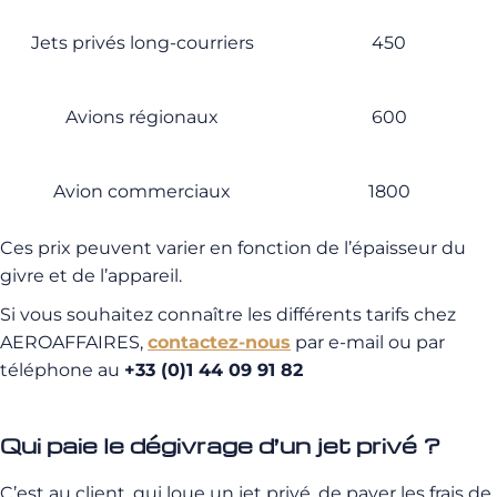
Jets privés long-courriers
450
Avions régionaux
600
Avion commerciaux
1800
Ces prix peuvent varier en fonction de l’épaisseur du
givre et de l’appareil.
Si vous souhaitez connaître les différents tarifs chez
AEROAFFAIRES,
contactez-nous
par e-mail ou par
téléphone au
+33 (0)1 44 09 91 82
Qui paie le dégivrage d’un jet privé ?
C’est au client, qui loue un jet privé, de payer les frais de