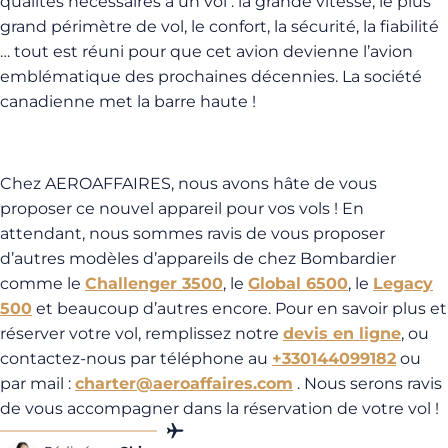
qualités nécessaires à un vol : la grande vitesse, le plus
grand périmètre de vol, le confort, la sécurité, la fiabilité
… tout est réuni pour que cet avion devienne l’avion
emblématique des prochaines décennies. La société
canadienne met la barre haute !
Chez AEROAFFAIRES, nous avons hâte de vous
proposer ce nouvel appareil pour vos vols ! En
attendant, nous sommes ravis de vous proposer
d’autres modèles d’appareils de chez Bombardier
comme le
Challenger 3500
, le
Global 6500
, le
Legacy
500
et beaucoup d’autres encore. Pour en savoir plus et
réserver votre vol, remplissez notre
devis en ligne
, ou
contactez-nous par téléphone au
+330144099182
ou
par mail :
charter@aeroaffaires.com
. Nous serons ravis
de vous accompagner dans la réservation de votre vol !