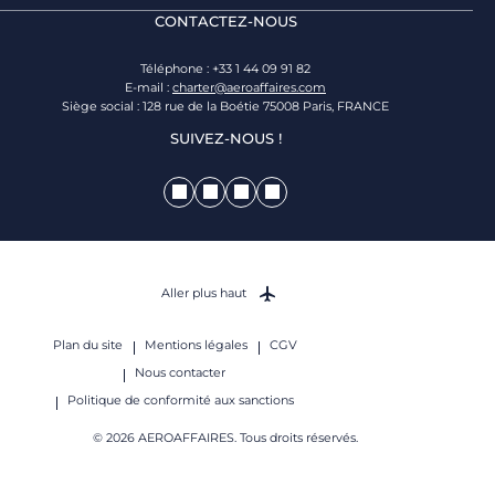
CONTACTEZ-NOUS
Téléphone : +33 1 44 09 91 82
E-mail :
charter@aeroaffaires.com
Siège social : 128 rue de la Boétie 75008 Paris, FRANCE
SUIVEZ-NOUS !
Aller plus haut
Plan du site
Mentions légales
CGV
Nous contacter
Politique de conformité aux sanctions
© 2026 AEROAFFAIRES. Tous droits réservés.