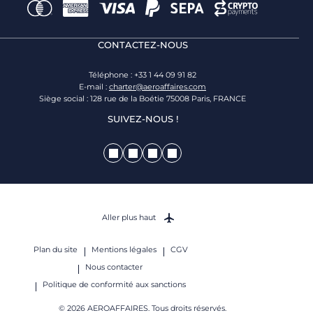
CONTACTEZ-NOUS
Téléphone : +33 1 44 09 91 82
E-mail :
charter@aeroaffaires.com
Siège social : 128 rue de la Boétie 75008 Paris, FRANCE
SUIVEZ-NOUS !
Aller plus haut
Plan du site
Mentions légales
CGV
Nous contacter
Politique de conformité aux sanctions
© 2026 AEROAFFAIRES. Tous droits réservés.