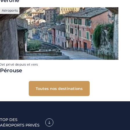
Vérone
Aéroports
Jet privé depuis et vers
Pérouse
Toutes nos destinations
TOP DES
AÉROPORTS PRIVÉS