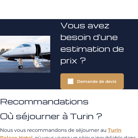
Vous avez
besoin d'une
estimation de
prix ?
Demande de devis
Recommandations
Où séjourner à Turin ?
Nous vous recommandons de séjourner au
Turin
Palace Hotel
, où vous vivrez un séjour inoubliable dans