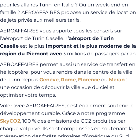
pour les affaires Turin en Italie ? Ou un week-end en
famille ? AEROAFFAIRES propose un service de location
de jets privés aux meilleurs tarifs.
AEROAFFAIRES vous apporte tous les conseils sur
l’aéroport de Turin Caselle. L’
aéroport de Turin
Caselle
est le plus
important et le plus moderne de la
région du Piémont avec
3 millions de passagers par an.
AEROAFFAIRES permet aussi un service de transfert en
hélicoptère pour vous rendre dans le centre de la ville
de Turin depuis
Genève
,
Rome
,
Florence
ou
Meran
:
une occasion de découvrir la ville vue du ciel et
optimiser votre temps.
Voler avec AEROAFFAIRES, c’est également soutenir le
développement durable. Grâce à notre programme
SkyCO2
, 100 % des émissions de CO2 produites par
chaque vol privé. Ils sont compensées en soutenant la
préservation des forêts primaires d’Amérique du Sud.