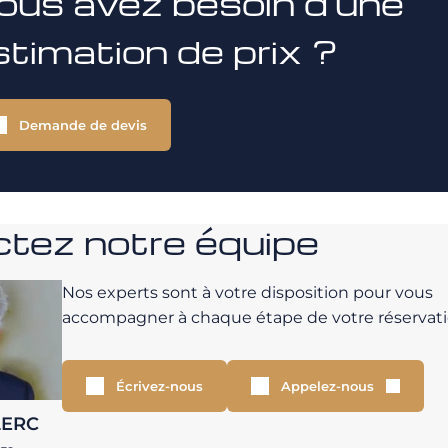
ous avez besoin d'une
stimation de prix ?
Demande de devis
tez notre équipe
Nos experts sont à votre disposition pour vous
accompagner à chaque étape de votre réservati
Écrivez-nous
Appelez-nous
LERC