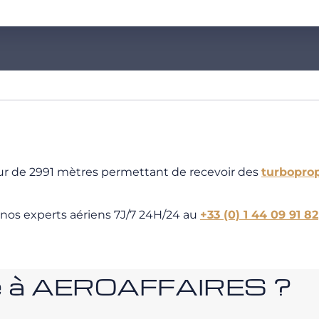
ur de 2991 mètres permettant de recevoir des
turbopro
 nos experts aériens 7J/7 24H/24 au
+33 (0) 1 44 09 91 82
nce à AEROAFFAIRES ?