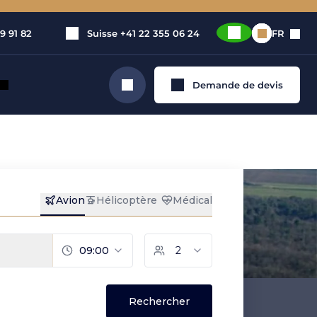
9 91 82
Suisse
+41 22 355 06 24
FR
Demande de devis
Rechercher