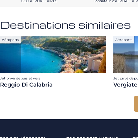
CEO AEROAFFAIRES
Fondateur d’AEROAFFAI
Destinations similaires
Aéroports
Aéroports
Jet privé depuis et vers
Jet privé depu
Reggio Di Calabria
Vergiate