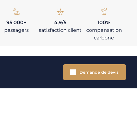
95 000+
4,9/5
100%
passagers
satisfaction client
compensation
carbone
Demande de devis