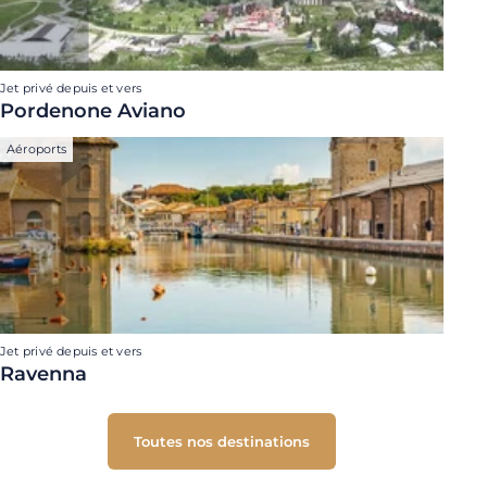
Jet privé depuis et vers
Pordenone Aviano
Aéroports
Jet privé depuis et vers
Ravenna
Toutes nos destinations