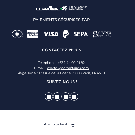
PAIEMENTS SÉCURISÉS PAR
CONTACTEZ-NOUS
Téléphone : +33 1 44 09 91 82
E-mail :
charter@aeroaffaires.com
Siège social : 128 rue de la Boétie 75008 Paris, FRANCE
SUIVEZ-NOUS !
Aller plus haut