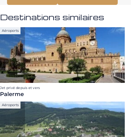
Destinations similaires
Aéroports
Jet privé depuis et vers
Palerme
Aéroports