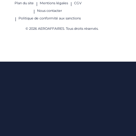
Plan du site
Mentions légales
CGV
Nous contacter
Politique de conformité aux sanctions
© 2026 AEROAFFAIRES. Tous droits réservés.