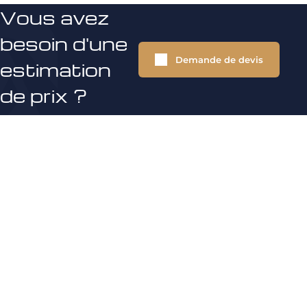
Vous avez
besoin d'une
Demande de devis
estimation
de prix ?