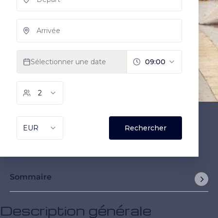
Sommaire
Description générale