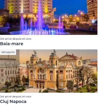
Jet privé depuis et vers
Baia-mare
Aéroports
Jet privé depuis et vers
Cluj Napoca