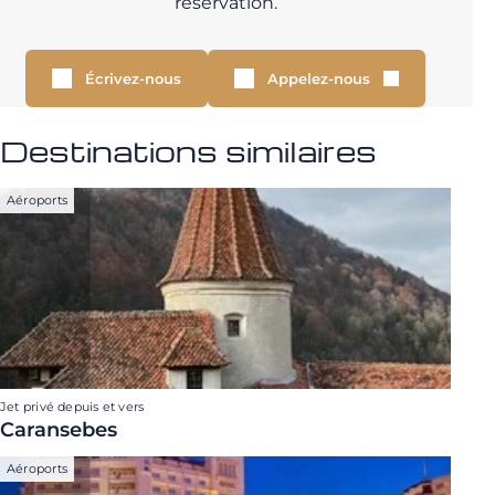
réservation.
Écrivez-nous
Appelez-nous
Destinations similaires
Aéroports
Jet privé depuis et vers
Caransebes
Aéroports