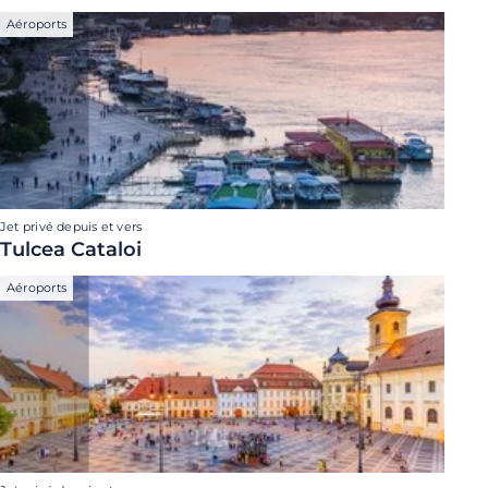
Aéroports
Jet privé depuis et vers
Tulcea Cataloi
Aéroports