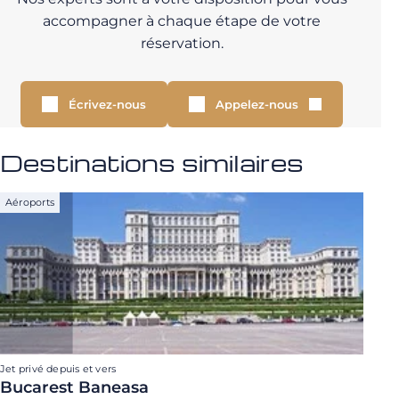
accompagner à chaque étape de votre
réservation.
Écrivez-nous
Appelez-nous
Destinations similaires
Aéroports
Jet privé depuis et vers
Bucarest Baneasa