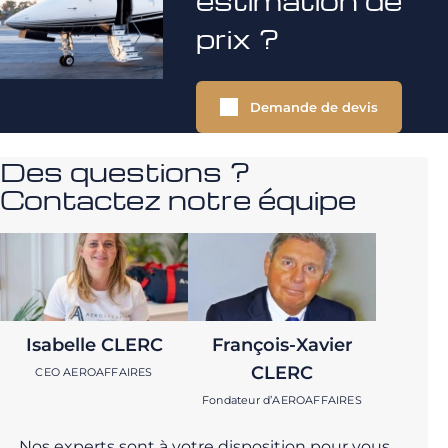
estimation de
prix ?
Demande de devis
Des questions ?
Contactez notre équipe
Isabelle CLERC
François-Xavier
CLERC
CEO AEROAFFAIRES
Fondateur d’AEROAFFAIRES
Nos experts sont à votre disposition pour vous