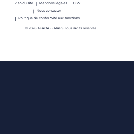
Plan du site
Mentions légales
CGV
Nous contacter
Politique de conformité aux sanctions
© 2026 AEROAFFAIRES. Tous droits réservés.