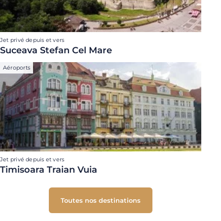
Jet privé depuis et vers
Suceava Stefan Cel Mare
Aéroports
Jet privé depuis et vers
Timisoara Traian Vuia
Toutes nos destinations