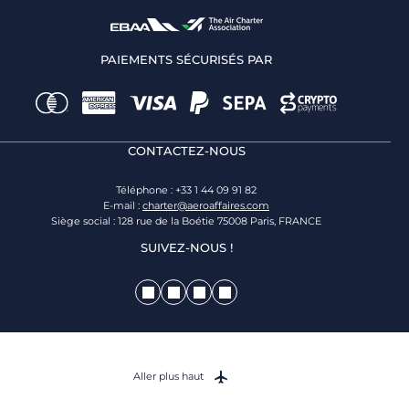
PAIEMENTS SÉCURISÉS PAR
CONTACTEZ-NOUS
Téléphone : +33 1 44 09 91 82
E-mail :
charter@aeroaffaires.com
Siège social : 128 rue de la Boétie 75008 Paris, FRANCE
SUIVEZ-NOUS !
Aller plus haut