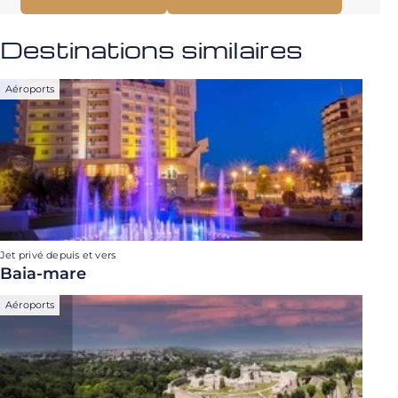
Destinations similaires
Aéroports
Jet privé depuis et vers
Baia-mare
Aéroports