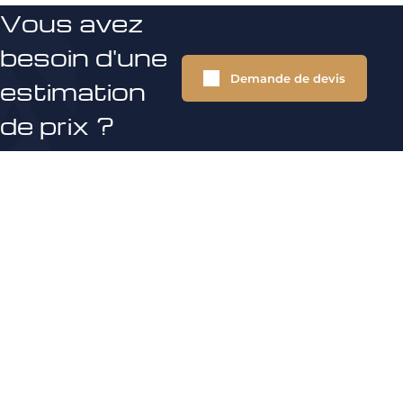
Vous avez
besoin d'une
Demande de devis
estimation
de prix ?