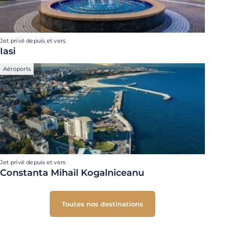
Jet privé depuis et vers
Iasi
Aéroports
Jet privé depuis et vers
Constanta Mihail Kogalniceanu
Toutes nos destinations