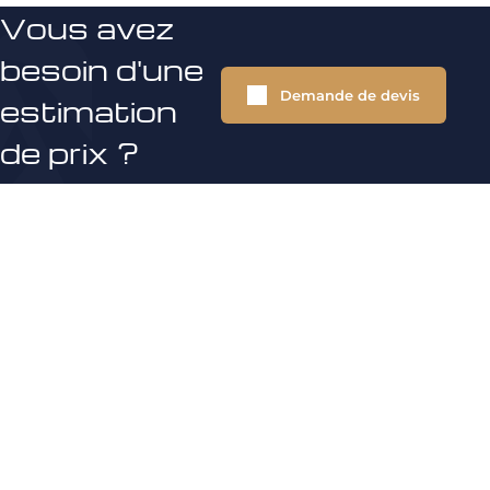
Vous avez
besoin d'une
Demande de devis
estimation
de prix ?