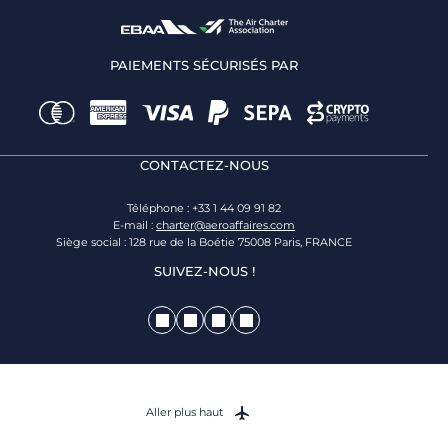
PAIEMENTS SÉCURISÉS PAR
CONTACTEZ-NOUS
Téléphone : +33 1 44 09 91 82
E-mail :
charter@aeroaffaires.com
Siège social : 128 rue de la Boétie 75008 Paris, FRANCE
SUIVEZ-NOUS !
Aller plus haut