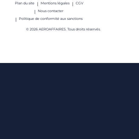
Plan du site
Mentions légales
CGV
Nous contacter
Politique de conformité aux sanctions
© 2026 AEROAFFAIRES. Tous droits réservés.