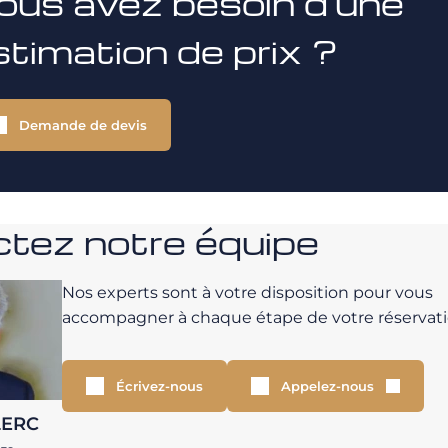
ous avez besoin d'une
stimation de prix ?
Demande de devis
tez notre équipe
Nos experts sont à votre disposition pour vous
accompagner à chaque étape de votre réservati
Écrivez-nous
Appelez-nous
LERC