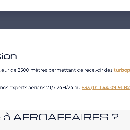
tion
ngueur de 2500 mètres permettant de recevoir des
turbop
 nos experts aériens 7J/7 24H/24 au
+33 (0) 1 44 09 91 82
nce à AEROAFFAIRES ?