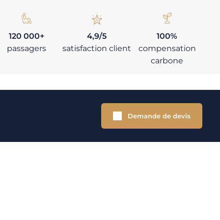
120 000+
4,9/5
100%
passagers
satisfaction client
compensation
carbone
Demande de devis