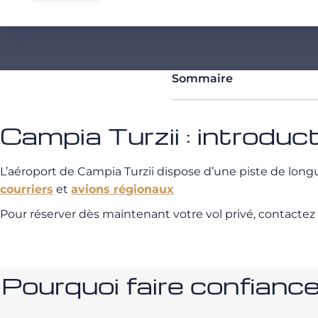
Sommaire
Campia Turzii : introduc
L’aéroport de Campia Turzii dispose d’une piste de lo
courriers
et
avions régionaux
Pour réserver dès maintenant votre vol privé, contactez
Pourquoi faire confia