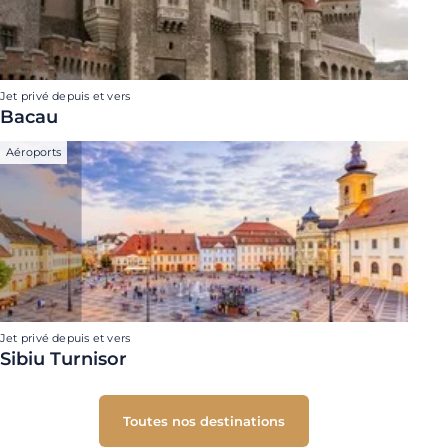
Jet privé depuis et vers
Bacau
Aéroports
Jet privé depuis et vers
Sibiu Turnisor
Toutes nos destinations