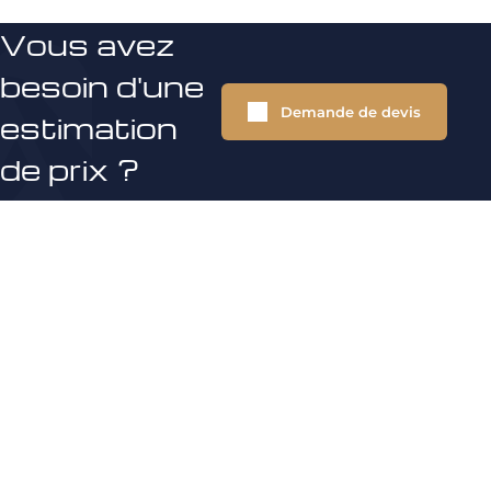
Vous avez
besoin d'une
Demande de devis
estimation
de prix ?