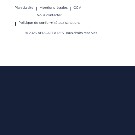
Plan du site
Mentions légales
CGV
Nous contacter
Politique de conformité aux sanctions
© 2026 AEROAFFAIRES. Tous droits réservés.