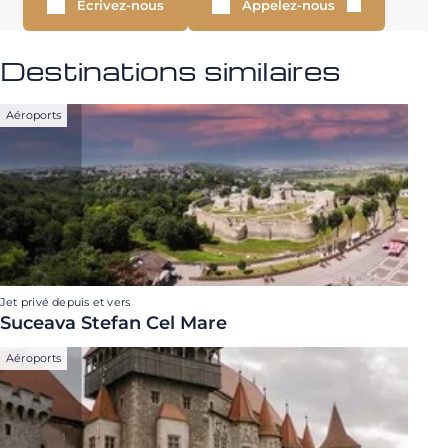
Écrivez-nous
Appelez-nous
Destinations similaires
Aéroports
Jet privé depuis et vers
Suceava Stefan Cel Mare
Aéroports