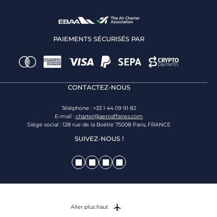
PAIEMENTS SÉCURISÉS PAR
CONTACTEZ-NOUS
Téléphone : +33 1 44 09 91 82
E-mail :
charter@aeroaffaires.com
Siège social : 128 rue de la Boétie 75008 Paris, FRANCE
SUIVEZ-NOUS !
Aller plus haut