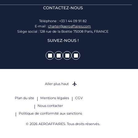
CONTACTEZ-NOUS
Téléphone : +33 1 44 09 91 82
E-mail :
charter@aeroaffaires.com
Siège social : 128 rue de la Boétie 75008 Paris, FRANCE
SUIVEZ-NOUS !
Aller plus haut
Plan du site
Mentions légales
CGV
Nous contacter
Politique de conformité aux sanctions
© 2026 AEROAFFAIRES. Tous droits réservés.