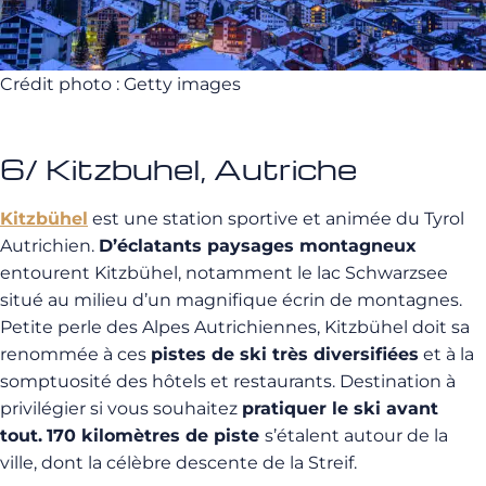
Crédit photo : Getty images
6/ Kitzbuhel, Autriche
Kitzbühel
est une station sportive et animée du Tyrol
Autrichien.
D’éclatants paysages montagneux
entourent Kitzbühel, notamment le lac Schwarzsee
situé au milieu d’un magnifique écrin de montagnes.
Petite perle des Alpes Autrichiennes, Kitzbühel doit sa
renommée à ces
pistes de ski très diversifiées
et à la
somptuosité des hôtels et restaurants. Destination à
privilégier si vous souhaitez
pratiquer le ski avant
tout.
170 kilomètres de piste
s’étalent autour de la
ville, dont la célèbre descente de la Streif.