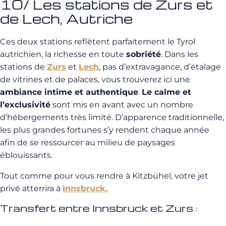
10/ Les stations de Zurs et
de Lech, Autriche
Ces deux stations reflètent parfaitement le Tyrol
autrichien, la richesse en toute
sobriété
. Dans les
stations de
Zurs
et
Lech
, pas d’extravagance, d’étalage
de vitrines et de palaces, vous trouverez ici une
ambiance intime et authentique
.
Le calme et
l’exclusivité
sont mis en avant avec un nombre
d’hébergements très limité. D’apparence traditionnelle,
les plus grandes fortunes s’y rendent chaque année
afin de se ressourcer au milieu de paysages
éblouissants.
Tout comme pour vous rendre à Kitzbühel, votre jet
privé atterrira à
Innsbruck.
Transfert entre Innsbruck et Zurs :