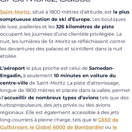
Saint-Moritz,
situé à 1800 mètres d’altitude, est
la plus
somptueuse station de ski d’Europe.
Les boutiques
de luxe, joailleries et les
326 kilomètres de piste
occupent les journées d’une clientèle privilégiée. La
nuit, les lumières de St-Moritz se réfléchissent contre
les devantures des palaces et scintillent dans la nuit
étoilée.
L’aéroport
le plus proche est celui de
Samedan-
Engadin,
à seulement
10 minutes en voiture du
centre-ville
de Saint-Moritz. La piste d’atterrissage,
longue de 1800 mètres et placée dans la vallée, permet
d’
accueillir de nombreux types d’avions
tels que des
turbopropulseurs, des jets privés ou des avions
régionaux. Elle est également accessible à des jets
long-courriers à pleine charge, tels que le
G550 de
Gulfstream
,
le Global 6000 de Bombardier
ou
le