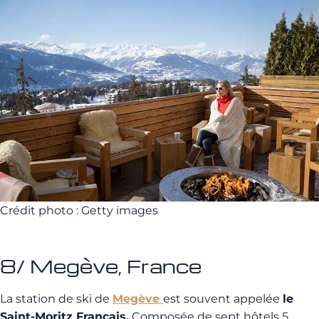
Crédit photo : Getty images
8/ Megève, France
La station de ski de
Megève
est souvent appelée
le
Saint-Moritz Français.
Composée de sept hôtels 5