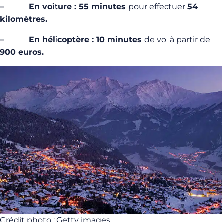
– En voiture : 55 minutes
pour effectuer
54
kilomètres.
– En hélicoptère : 10 minutes
de vol à partir de
900 euros.
Crédit photo : Getty images