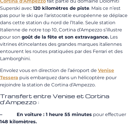
Cortina d’Ampezzo
fait partie du domaine Dolomiti
Superski avec
120 kilomètres de piste
. Mais ce n’est
pas pour le ski que l’aristocratie européenne se déplace
dans cette station du nord de l’Italie. Seule station
Italienne de notre top 10, Cortina d’Ampezzo s’illustre
pour son
goût de la fête et son extravagance.
Les
vitrines étincelantes des grandes marques italiennes
entourent les routes pratiquées par des Ferrari et des
Lamborghini.
Envolez vous en direction de l’aéroport de
Venise
Tessera
puis embarquez dans un hélicoptère pour
rejoindre la station de Cortina d’Ampezzo.
Transfert entre Venise et Cortina
d’Ampezzo :
– En voiture : 1 heure 55 minutes
pour effectuer
148 kilomètres.