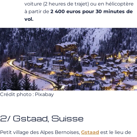
voiture (2 heures de trajet) ou en hélicoptère
à partir de
2 400 euros pour 30 minutes de
vol.
Crédit photo : Pixabay
2/ Gstaad, Suisse
Petit village des Alpes Bernoises,
Gstaad
est le lieu de