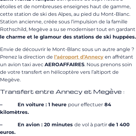
étoiles et de nombreuses enseignes haut de gamme,
cette station de ski des Alpes, au pied du Mont-Blanc.
Station ancienne, créée sous l’impulsion de la famille
Rothschild, Megève a su se moderniser tout en gardant
le charme et le glamour des stations de ski huppées.
Envie de découvrir le Mont-Blanc sous un autre angle ?
Prenez la direction de
l’aéroport d’Annecy
en affrétant
un avion taxi avec
AEROAFFAIRES
. Nous prenons soin
de votre transfert en hélicoptère vers l’altiport de
Megève.
Transfert entre Annecy et Megève :
– En voiture : 1 heure
pour effectuer
84
kilomètres.
– En avion : 20 minutes
de vol à partir
de 1 400
euros.