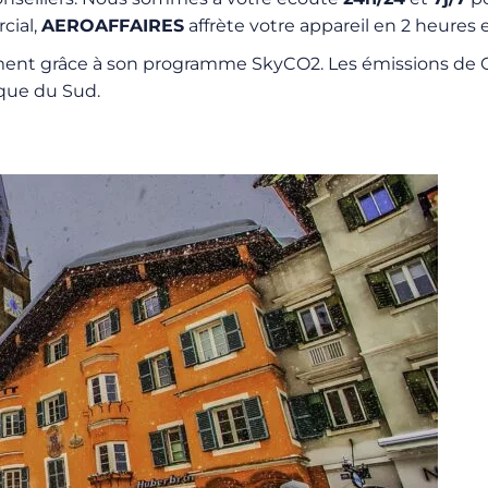
cial,
AEROAFFAIRES
affrète votre appareil en 2 heures e
nt grâce à son programme SkyCO2. Les émissions de CO
ique du Sud.