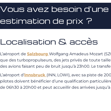
Vous avez besoin d'une
estimation de prix ?
Localisation & accès
L’aéroport de
Salzbourg
Wolfgang Amadeus Mozart (SZG, 
que des turbopropulseurs, des jets privés de toute taille
des avions faisant peu de bruit jusqu’à 23h00. Le transfe
L’aéroport d’
Innsbruck
(INN, LOWI), avec sa piste de 20
pilotes doivent bénéficier d’une qualification particuliè
de 06h30 à 20h00 et peut accueillir des arrivées jusqu’à 