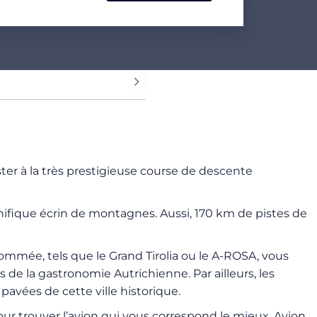
ister à la très prestigieuse course de descente
fique écrin de montagnes. Aussi, 170 km de pistes de
nommée, tels que le Grand Tirolia ou le A-ROSA, vous
s de la gastronomie Autrichienne. Par ailleurs, les
 pavées de cette ville historique.
ur trouver l’avion qui vous correspond le mieux. Avion