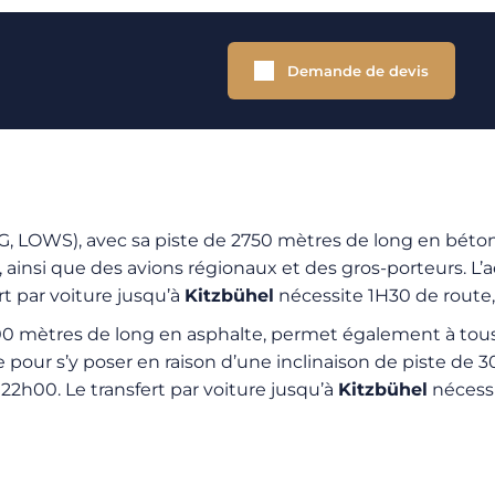
Demande de devis
LOWS), avec sa piste de 2750 mètres de long en béton, 
, ainsi que des avions régionaux et des gros-porteurs. L’
rt par voiture jusqu’à
Kitzbühel
nécessite 1H30 de route, 
00 mètres de long en asphalte, permet également à tous 
re pour s’y poser en raison d’une inclinaison de piste de 
22h00. Le transfert par voiture jusqu’à
Kitzbühel
nécessi