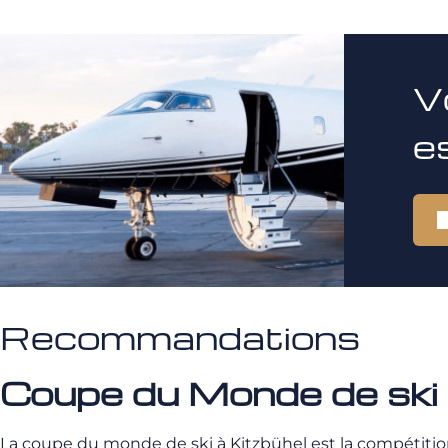
V
e
Recommandations
Coupe du Monde de ski
La coupe du monde de ski à Kitzbühel est la compétitio