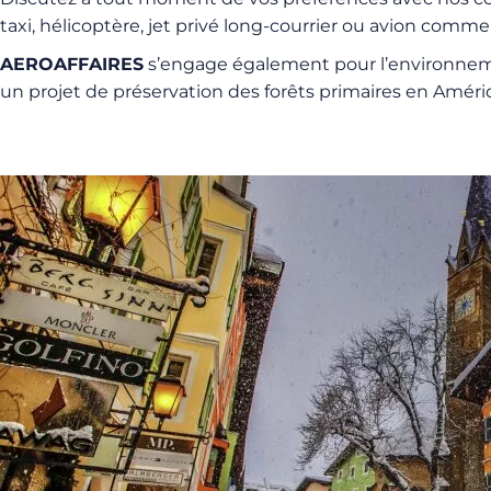
taxi, hélicoptère, jet privé long-courrier ou avion commer
AEROAFFAIRES
s’engage également pour l’environneme
un projet de préservation des forêts primaires en Amér