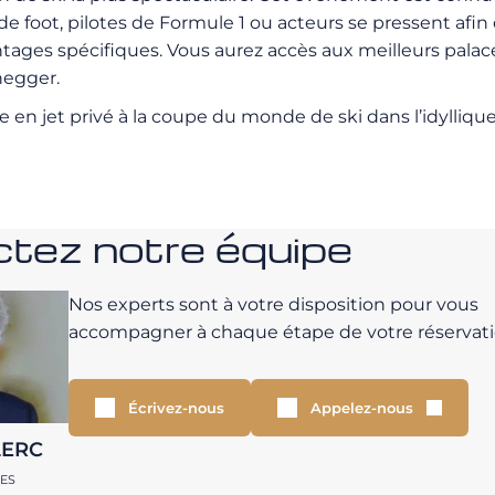
de foot, pilotes de Formule 1 ou acteurs se pressent afi
ntages spécifiques. Vous aurez accès aux meilleurs palac
negger.
re en jet privé à la coupe du monde de ski dans l’idylli
tez notre équipe
Nos experts sont à votre disposition pour vous
accompagner à chaque étape de votre réservati
Écrivez-nous
Appelez-nous
LERC
RES