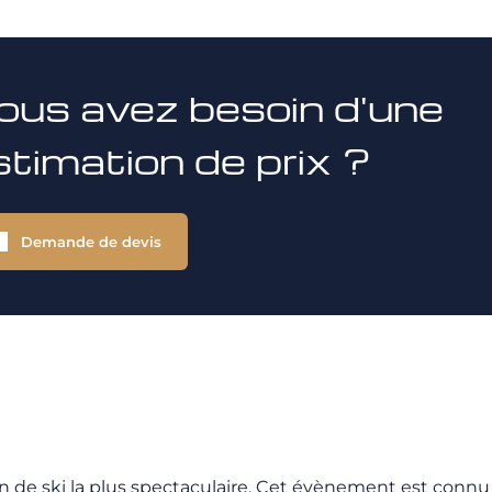
ous avez besoin d'une
stimation de prix ?
Demande de devis
n de ski la plus spectaculaire. Cet évènement est conn