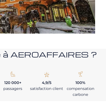
nce à AEROAFFAIRES ?
120 000+
4,9/5
100%
passagers
satisfaction client
compensation
carbone