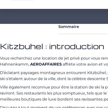
Sommaire
Kitzbuhel : introduction
Vous recherchez une location de jet privé pour vous re
Hahnenkamm,
AEROAFFAIRES
affrète votre avion et vo
D’éclatant paysages montagneux entourent Kitzbühel, n
ski s’étalent autour de la ville, dont la célèbre descente S
Ville également reconnue pour être la station de ski la 
raviront. Ses restaurants les plus somptueux, tels que le 
meilleures boutiques de luxe bordent ses ravissantes peti
Discutez à tout moment de vos préférences avec nos c