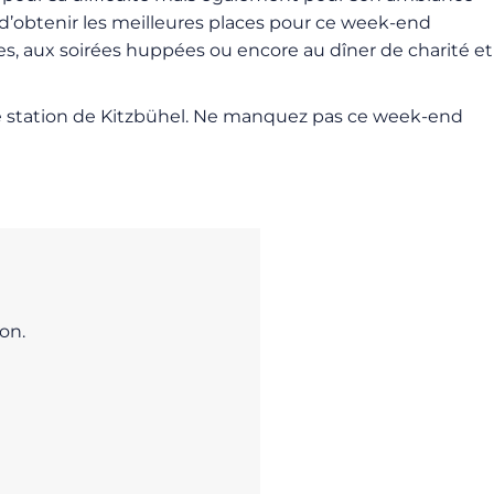
n d’obtenir les meilleures places pour ce week-end
es, aux soirées huppées ou encore au dîner de charité et
que station de Kitzbühel. Ne manquez pas ce week-end
on.