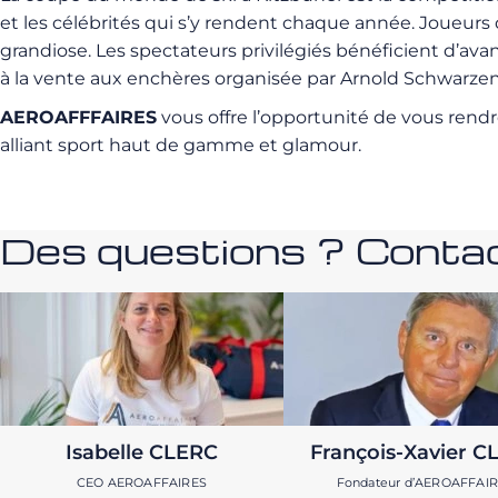
et les célébrités qui s’y rendent chaque année. Joueurs 
grandiose. Les spectateurs privilégiés bénéficient d’ava
à la vente aux enchères organisée par Arnold Schwarze
AEROAFFFAIRES
vous offre l’opportunité de vous rend
alliant sport haut de gamme et glamour.
Des questions ? Contac
Isabelle CLERC
François-Xavier C
CEO AEROAFFAIRES
Fondateur d’AEROAFFAI