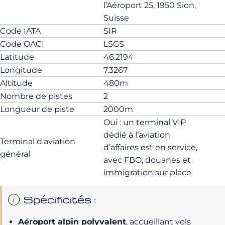
l’Aéroport 25, 1950 Sion,
Suisse
Code IATA
SIR
Code OACI
LSGS
Latitude
46.2194
Longitude
7.3267
Altitude
480m
Nombre de pistes
2
Longueur de piste
2000m
Oui : un terminal VIP
dédié à l’aviation
Terminal d'aviation
d’affaires est en service,
général
avec FBO, douanes et
immigration sur place.
Spécificités :
Aéroport alpin polyvalent
, accueillant vols