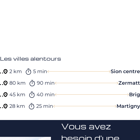
Les villes alentours
2 km
5 min
Sion centre
80 km
90 min
Zermatt
45 km
40 min
Brig
28 km
25 min
Martigny
Vous avez
besoin d'une