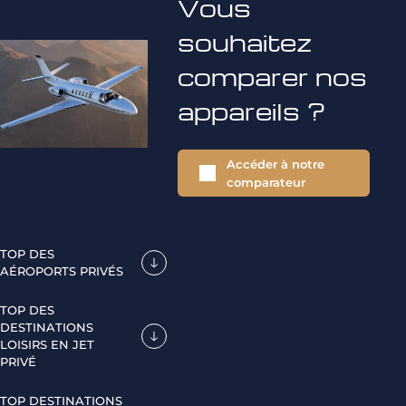
Vous
souhaitez
comparer nos
appareils ?
Accéder à notre
comparateur
TOP DES
AÉROPORTS PRIVÉS
TOP DES
DESTINATIONS
LOISIRS EN JET
PRIVÉ
TOP DESTINATIONS