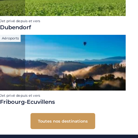
Jet privé depuis et vers
Dubendorf
Aéroports
Jet privé depuis et vers
Fribourg-Ecuvillens
Toutes nos destinations