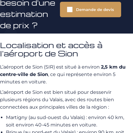
besoin d'une
Demande de devis
estimation
de prix ?
Localisation et accès à
l'aéroport de Sion
L’aéroport de Sion (SIR) est situé à environ
2,5 km du
centre-ville de Sion
, ce qui représente environ 5
minutes en voiture.
L’aéroport de Sion est bien situé pour desservir
plusieurs régions du Valais, avec des routes bien
connectées aux principales villes de la région :
Martigny (au sud-ouest du Valais) : environ 40 km,
soit environ 40-45 minutes en voiture.
Brigue (au nord-est du Valais) : environ 90 km, soit