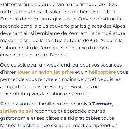
Mattertal, au pied du Cervin à une altitude de 1 620
mètres, dans le Haut-Valais en frontière avec l’Italie.
Entouré de nombreux glaciers, le Cervin constitue la
seconde zone la plus couverte par les glaces des Alpes
devenant ainsi l’emblème de Zermatt. La température
moyenne annuelle se situe autours de +3,5 °C dans la
station de ski de Zermatt et bénéficie d’un bon
ensoleillement toute l’année.
Que ce soit pour un week-end, ou pour vos vacances
d’hiver,
louer un avion jet privé
et un
hélicoptère
vous
permet de vous rendre en moins de 2h30 depuis les
aéroports de Paris Le Bourget, Bruxelles ou
Luxembourg vers la station de Zermatt.
Rendez-vous en famille ou entre amis à
Zermatt
,
station de ski
reconnue et appréciée pour sa
gastronomie et ses pistes de ski praticables toute
l’année ! La station de ski de Zermatt comprend un