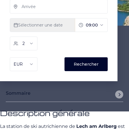
Sommaire
Description générale
La station de ski autrichienne de
Lech am Arlberg
est