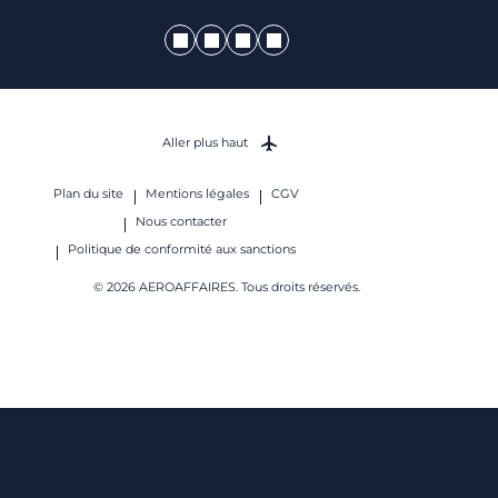
Aller plus haut
Plan du site
Mentions légales
CGV
Nous contacter
Politique de conformité aux sanctions
© 2026 AEROAFFAIRES. Tous droits réservés.