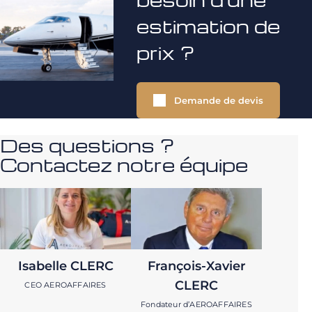
estimation de
prix ?
Demande de devis
Des questions ?
Contactez notre équipe
Isabelle CLERC
François-Xavier
CLERC
CEO AEROAFFAIRES
Fondateur d’AEROAFFAIRES