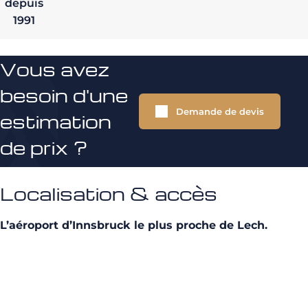
depuis
1991
Vous avez
besoin d'une
Demande de devis
estimation
de prix ?
Localisation & accès
L’aéroport d’Innsbruck le plus proche de Lech.