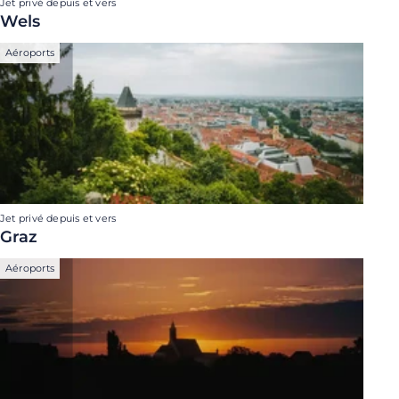
Jet privé depuis et vers
Wels
Aéroports
Jet privé depuis et vers
Graz
Aéroports