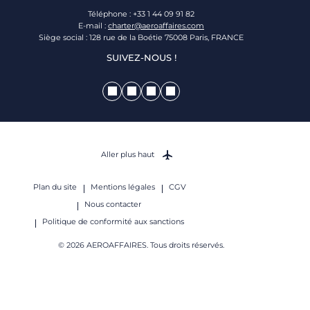
Téléphone : +33 1 44 09 91 82
E-mail :
charter@aeroaffaires.com
Siège social : 128 rue de la Boétie 75008 Paris, FRANCE
SUIVEZ-NOUS !
Aller plus haut
Plan du site
Mentions légales
CGV
Nous contacter
Politique de conformité aux sanctions
© 2026 AEROAFFAIRES. Tous droits réservés.