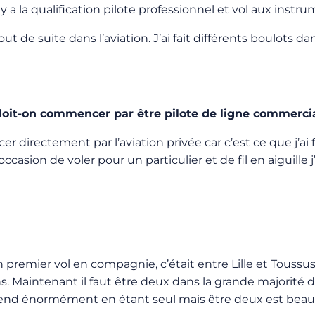
y a la qualification pilote professionnel et vol aux instru
tout de suite dans l’aviation. J’ai fait différents boulots
 doit-on commencer par être pilote de ligne commerci
 directement par l’aviation privée car c’est ce que j’ai 
casion de voler pour un particulier et de fil en aiguille 
 premier vol en compagnie, c’était entre Lille et Toussus, 
ns. Maintenant il faut être deux dans la grande majorité d
rend énormément en étant seul mais être deux est beau