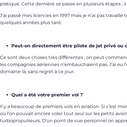
pratique. Cette dernière se passe en plusieurs étapes ; il 
J’ai passé mes licences en 1997 mais je n’ai pas travaillé 
quelques années plus tard.
Peut-on directement être pilote de jet privé ou
Ce sont deux choses très différentes ; on peut commencer
les compagnies aériennes n’embauchaient pas. J’ai eu l’oc
domaine-là, sans regret à ce jour.
Quel a été votre premier vol ?
Il y a beaucoup de premiers vols en aviation. Si c’est mon
où l’on pouvait encore voler tout seul sur les petits avio
turbopropulseurs. D’un point de vue personnel on app