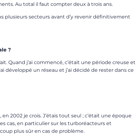
ments. Au total il faut compter deux à trois ans.
 dans plusieurs secteurs avant d’y revenir définitivement
ale ?
fait. Quand j’ai commencé, c’était une période creuse et
j’ai développé un réseau et j’ai décidé de rester dans ce
en 2002 je crois. J’étais tout seul ; c’était une époque
es cas, en particulier sur les turboréacteurs et
coup plus sûr en cas de problème.