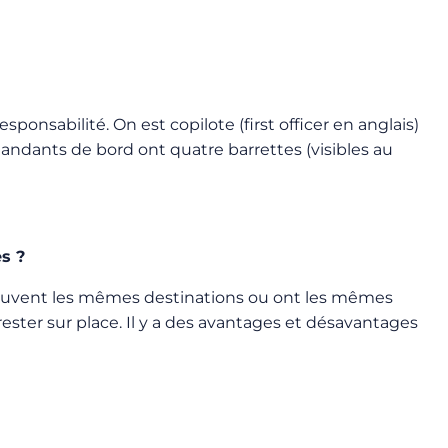
sponsabilité. On est copilote (first officer en anglais)
andants de bord ont quatre barrettes (visibles au
s ?
nt souvent les mêmes destinations ou ont les mêmes
 rester sur place. Il y a des avantages et désavantages