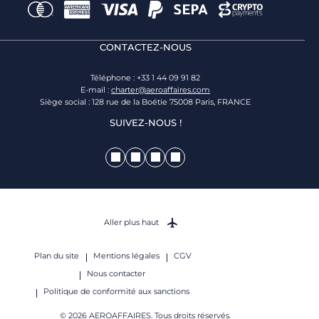
CONTACTEZ-NOUS
Téléphone : +33 1 44 09 91 82
E-mail :
charter@aeroaffaires.com
Siège social : 128 rue de la Boétie 75008 Paris, FRANCE
SUIVEZ-NOUS !
Aller plus haut
Plan du site
Mentions légales
CGV
Nous contacter
Politique de conformité aux sanctions
© 2026 AEROAFFAIRES. Tous droits réservés.