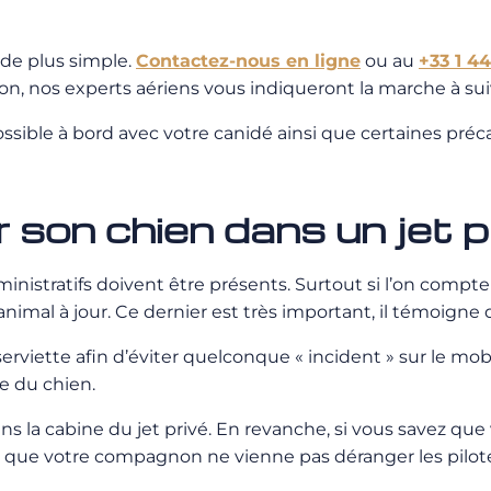
 de plus simple.
Contactez-nous en ligne
ou au
+33 1 44
tion, nos experts aériens vous indiqueront la marche à sui
ossible à bord avec votre canidé ainsi que certaines préc
r son chien dans un jet p
istratifs doivent être présents. Surtout si l’on compte 
imal à jour. Ce dernier est très important, il témoigne q
e afin d’éviter quelconque « incident » sur le mobilier 
re du chien.
s la cabine du jet privé. En revanche, si vous savez que
que votre compagnon ne vienne pas déranger les pilotes