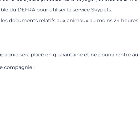
lable du DEFRA pour utiliser le service Skypets.
les documents relatifs aux animaux au moins 24 heures av
mpagnie sera placé en quarantaine et ne pourra rentré a
de compagnie :