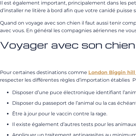
Il est également important, principalement dans les petits
d’installer ne litière à bord afin que votre canidé puisse 
Quand on voyage avec son chien il faut aussi tenir compt
avec vous. En général les compagnies aériennes ne vous 
Voyager avec son chien
Pour certaines destinations comme
London Biggin hill
respecter les différentes règles d’importation établies 
Disposer d’une puce électronique identifiant l’anim
Disposer du passeport de l’animal ou la cas échéan
Être à jour pour le vaccin contre la rage.
Il existe également d’autres tests pour les anim
Appliquer un traitement antiparasites au minimum d