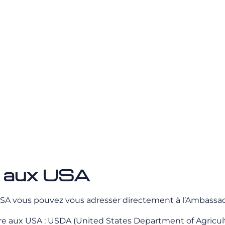
n aux USA
 USA vous pouvez vous adresser directement à l’Ambassa
ure aux USA : USDA (United States Department of Agricul