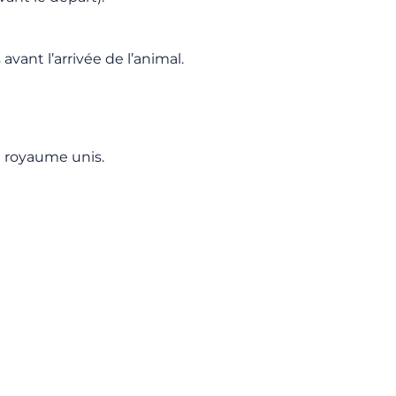
ant l’arrivée de l’animal.
u royaume unis.