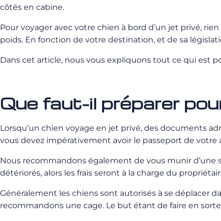
côtés en cabine.
Pour voyager avec votre chien à bord d’un jet privé, rien
poids. En fonction de votre destination, et de sa législa
Dans cet article, nous vous expliquons tout ce qui est p
Que faut-il préparer pou
Lorsqu’un chien voyage en jet privé, des documents admin
vous devez impérativement avoir le passeport de votre an
Nous recommandons également de vous munir d’une serviett
détériorés, alors les frais seront à la charge du propriétai
Généralement les chiens sont autorisés à se déplacer dan
recommandons une cage. Le but étant de faire en sorte 