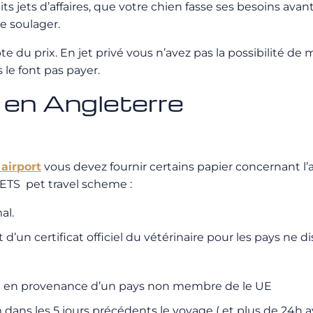
 jets d’affaires, que votre chien fasse ses besoins avant 
se soulager.
e du prix. En jet privé vous n’avez pas la possibilité de
le font pas payer.
 en Angleterre
 airport
vous devez fournir certains papier concernant 
PETS pet travel scheme :
al.
t d’un certificat officiel du vétérinaire pour les pays 
aux en provenance d’un pays non membre de le UE
ans les 5 jours précédents le voyage ( et plus de 24h av