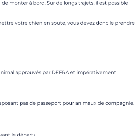
de monter à bord. Sur de longs trajets, il est possible
 mettre votre chien en soute, vous devez donc le prendre
l’animal approuvés par DEFRA et impérativement
ne disposant pas de passeport pour animaux de compagnie.
ant le départ).