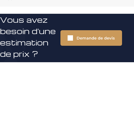
Vous avez
besoin d'une
Demande de devis
estimation
de prix ?