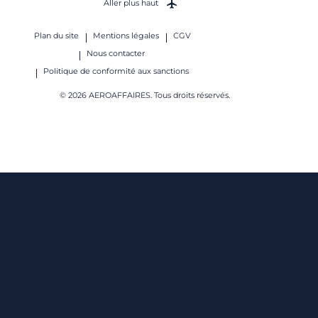
Aller plus haut
Plan du site
Mentions légales
CGV
Nous contacter
Politique de conformité aux sanctions
© 2026 AEROAFFAIRES. Tous droits réservés.