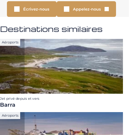
Écrivez-nous
Appelez-nous
Destinations similaires
Aéroports
Jet privé depuis et vers
Barra
Aéroports