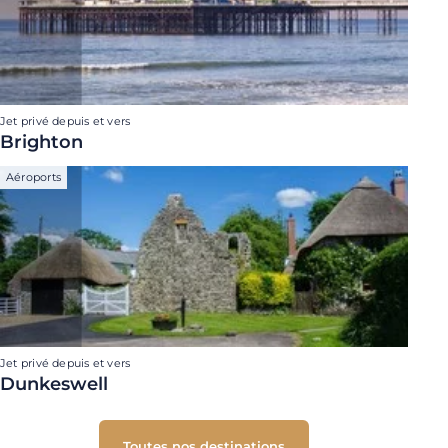
Jet privé depuis et vers
Brighton
Aéroports
Jet privé depuis et vers
Dunkeswell
Toutes nos destinations