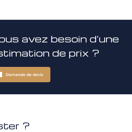
ous avez besoin d'une
stimation de prix ?
Demande de devis
ster ?