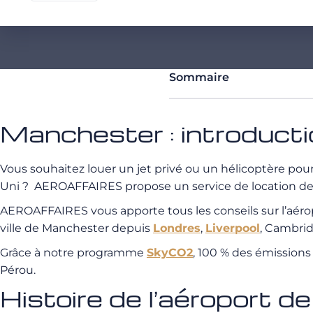
Sommaire
Manchester : introduct
Vous souhaitez louer un jet privé ou un hélicoptère po
Uni ? AEROAFFAIRES propose un service de location de je
AEROAFFAIRES vous apporte tous les conseils sur l’aérop
ville de Manchester depuis
Londres
,
Liverpool
, Cambrid
Grâce à notre programme
SkyCO2
, 100 % des émission
Pérou.
Histoire de l’aéroport 