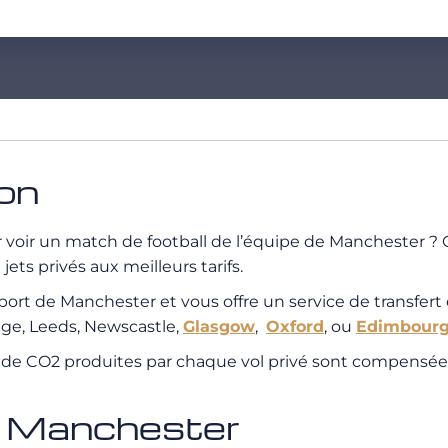
ion
ur voir un match de football de l’équipe de Manchester 
ts privés aux meilleurs tarifs.
ort de Manchester et vous offre un service de transfert 
ge, Leeds, Newscastle,
Glasgow
,
Oxford
, ou
Edimbourg
s de CO2 produites par chaque vol privé sont compensées
de Manchester