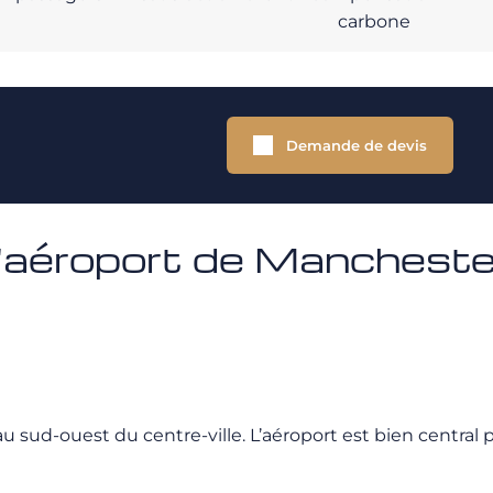
carbone
Demande de devis
l'aéroport de Mancheste
u sud-ouest du centre-ville. L’aéroport est bien central