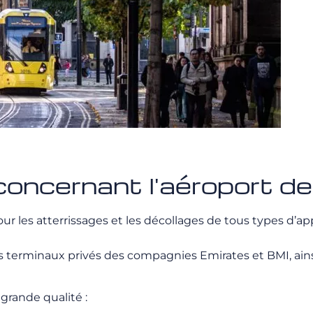
 concernant l'aéroport 
 les atterrissages et les décollages de tous types d’appar
es terminaux privés des compagnies Emirates et BMI, ains
grande qualité :