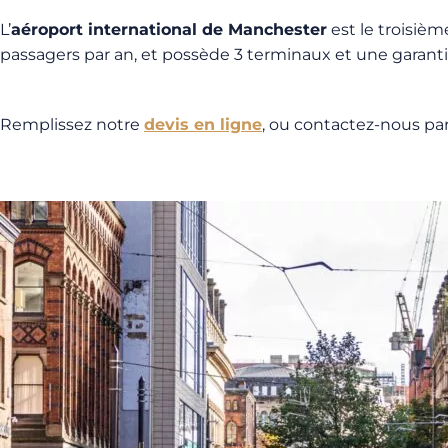
L’
aéroport international de
Manchester
est le troisièm
passagers par an, et possède 3 terminaux et une garantie
Remplissez notre
devis en ligne
, ou contactez-nous pa