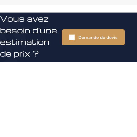
Vous avez
besoin d'une
Demande de devis
estimation
de prix ?