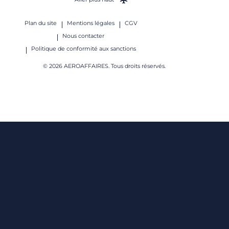
Plan du site
Mentions légales
CGV
Nous contacter
Politique de conformité aux sanctions
© 2026 AEROAFFAIRES. Tous droits réservés.