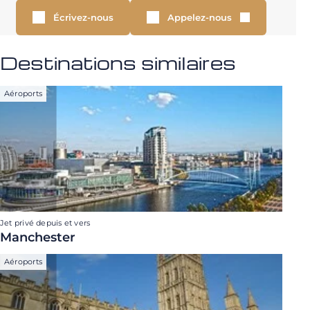
Écrivez-nous
Appelez-nous
Destinations similaires
Aéroports
Jet privé depuis et vers
Manchester
Aéroports