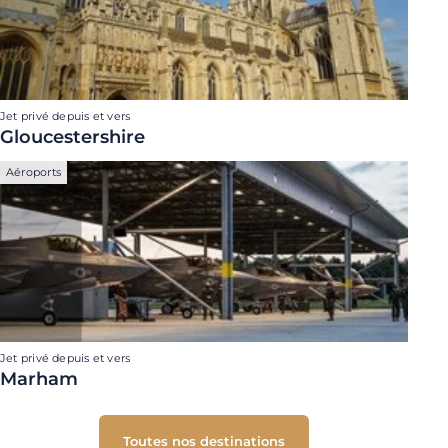
Jet privé depuis et vers
Gloucestershire
Aéroports
Jet privé depuis et vers
Marham
Toutes nos destinations