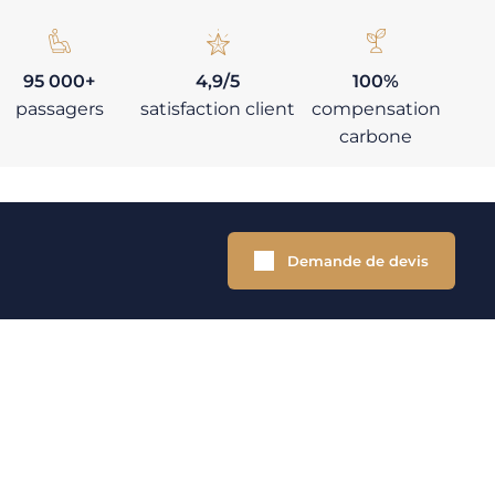
95 000+
4,9/5
100%
passagers
satisfaction client
compensation
carbone
Demande de devis