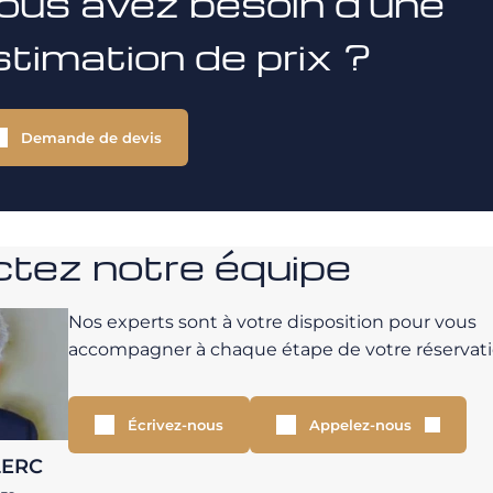
ous avez besoin d'une
stimation de prix ?
Demande de devis
tez notre équipe
Nos experts sont à votre disposition pour vous
accompagner à chaque étape de votre réservati
Écrivez-nous
Appelez-nous
LERC