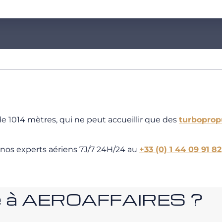
de 1014 mètres, qui ne peut accueillir que des
turboprop
 nos experts aériens 7J/7 24H/24 au
+33 (0) 1 44 09 91 82
nce à AEROAFFAIRES ?